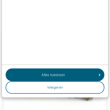
Speeltoestellen vallen?
Past er goed bij
Alles toestaan
Weigeren