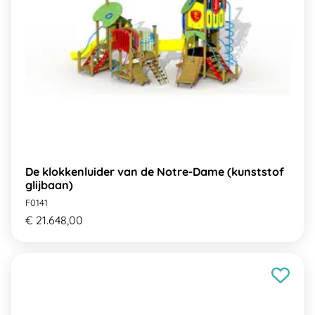
De klokkenluider van de Notre-Dame (kunststof
glijbaan)
F0141
€ 21.648,00