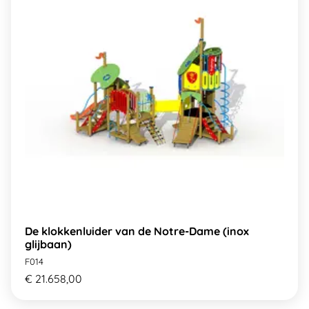
De klokkenluider van de Notre-Dame (inox
glijbaan)
F014
€ 21.658,00