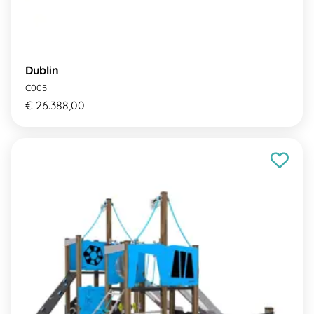
Dublin
C005
€ 26.388,00