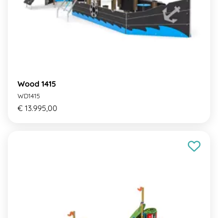
Wood 1415
WD1415
€ 13.995,00