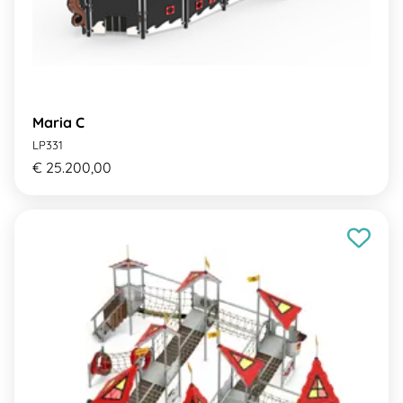
Maria C
LP331
€ 25.200,00