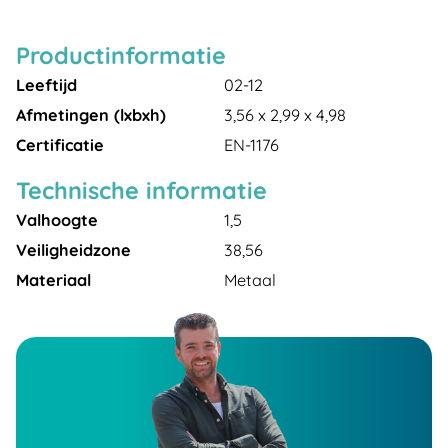
Productinformatie
Leeftijd
02-12
Afmetingen (lxbxh)
3,56 x 2,99 x 4,98
Certificatie
EN-1176
Technische informatie
Valhoogte
1,5
Veiligheidzone
38,56
Materiaal
Metaal