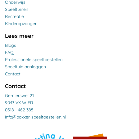
Onderwijs
Speeltuinen
Recreatie
Kinderopvangen
Lees meer
Blogs
FAQ
Professionele speeltoestellen
Speeltuin aanleggen
Contact
Contact
Gernierswei 21
9043 VX WIER
0518 - 462 385
info@bakker-speeltoestellen.nl