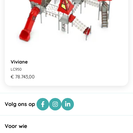
Viviane
LC950
€ 78.743,00
Volg ons op
Voor wie