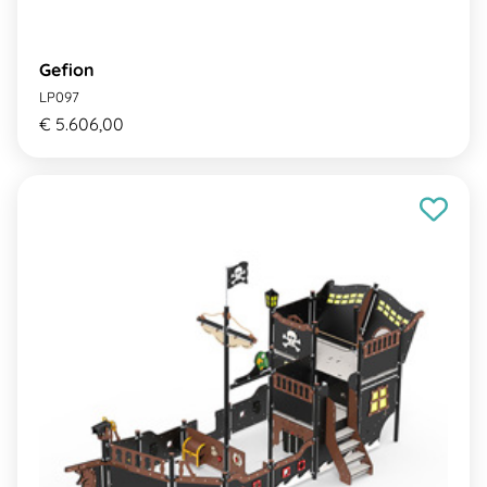
Gefion
LP097
€ 5.606,00