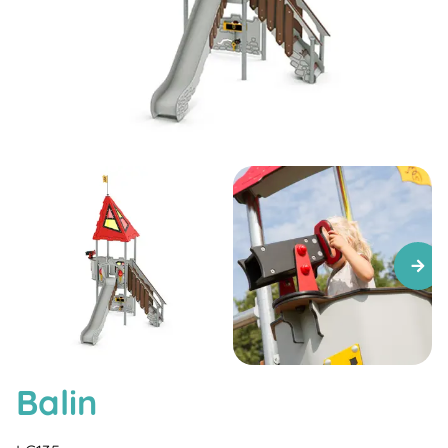
Balin