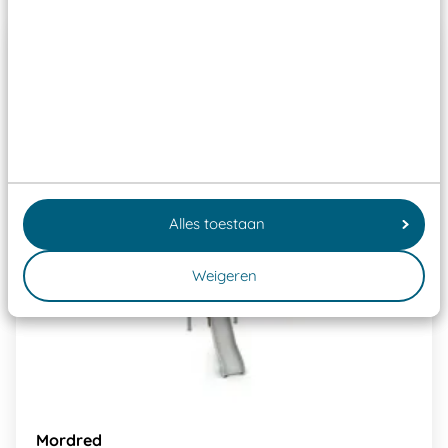
Alles toestaan
Weigeren
Mordred