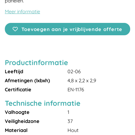
panelen.
Meer informatie
Toevoegen aan je vrijblijvende offerte
Productinformatie
Leeftijd
02-06
Afmetingen (lxbxh)
4,8 x 2,2 x 2,9
Certificatie
EN-1176
Technische informatie
Valhoogte
1
Veiligheidzone
37
Materiaal
Hout