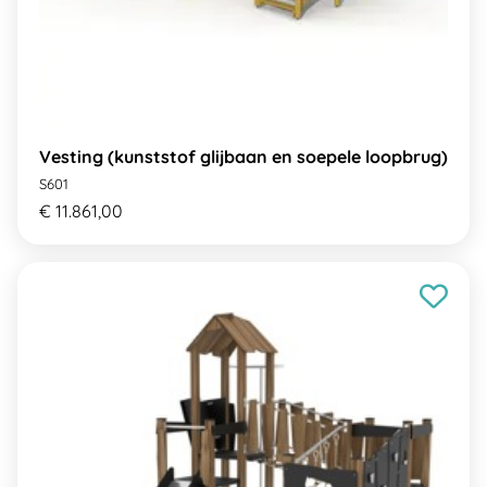
Vesting (kunststof glijbaan en soepele loopbrug)
S601
€ 11.861,00