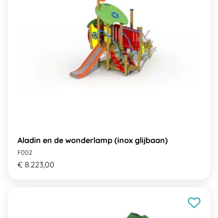
Aladin en de wonderlamp (inox glijbaan)
F002
€ 8.223,00