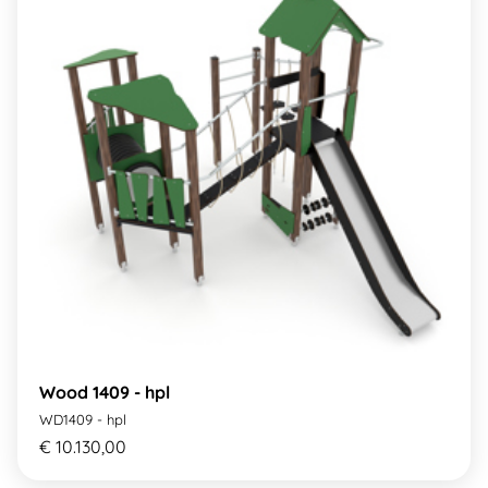
Wood 1409 - hpl
WD1409 - hpl
€ 10.130,00