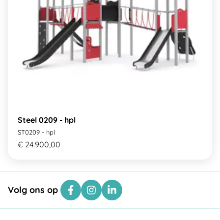
Steel 0209 - hpl
ST0209 - hpl
€ 24.900,00
Volg ons op