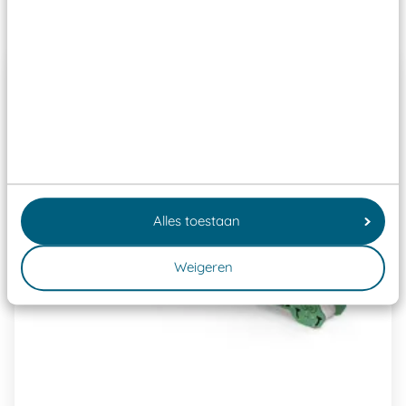
Past er goed bij
Alles toestaan
Weigeren