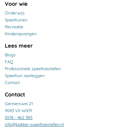
Voor wie
Onderwijs
Speeltuinen
Recreatie
Kinderopvangen
Lees meer
Blogs
FAQ
Professionele speeltoestellen
Speeltuin aanleggen
Contact
Contact
Gernierswei 21
9043 VX WIER
0518 - 462 385
info@bakker-speeltoestellen.nl