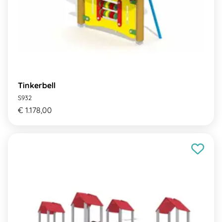
Tinkerbell
S932
€ 1.178,00