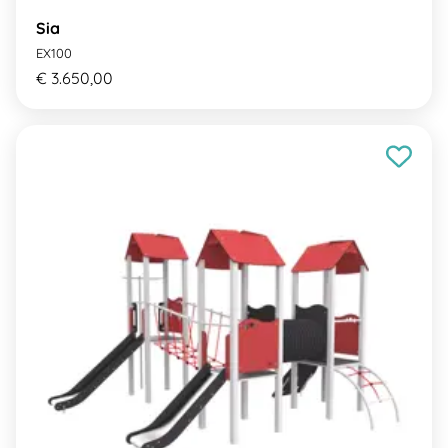
Sia
EX100
€ 3.650,00