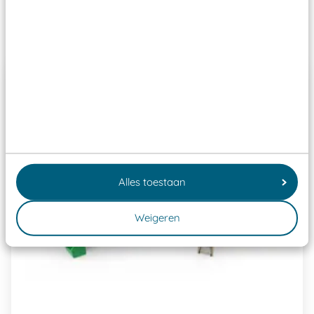
Past er goed bij
Alles toestaan
Weigeren