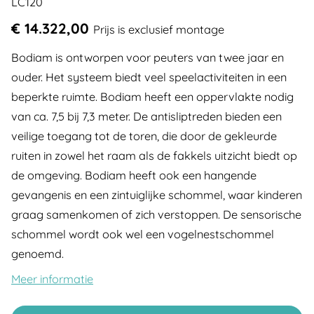
LC120
€ 14.322,00
Prijs is exclusief montage
Bodiam is ontworpen voor peuters van twee jaar en
ouder. Het systeem biedt veel speelactiviteiten in een
beperkte ruimte. Bodiam heeft een oppervlakte nodig
van ca. 7,5 bij 7,3 meter. De antisliptreden bieden een
veilige toegang tot de toren, die door de gekleurde
ruiten in zowel het raam als de fakkels uitzicht biedt op
de omgeving. Bodiam heeft ook een hangende
gevangenis en een zintuiglijke schommel, waar kinderen
graag samenkomen of zich verstoppen. De sensorische
schommel wordt ook wel een vogelnestschommel
genoemd.
Meer informatie