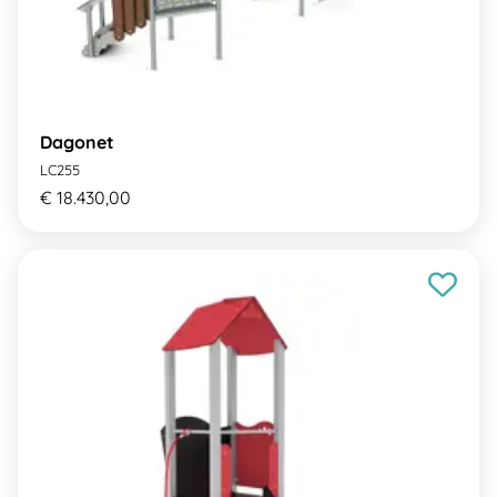
Dagonet
LC255
€ 18.430,00