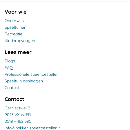
Voor wie
Onderwijs
Speeltuinen
Recreatie
Kinderopvangen
Lees meer
Blogs
FAQ
Professionele speeltoestellen
Speeltuin aanleggen
Contact
Contact
Gernierswei 21
9043 VX WIER
0518 - 462 385
info@bakker-speeltoestellen.nl