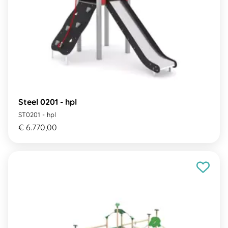
Steel 0201 - hpl
ST0201 - hpl
€ 6.770,00