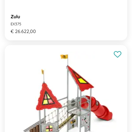
Zulu
EX375
€ 26.622,00