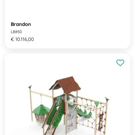
Brandon
LB450
€ 10.116,00