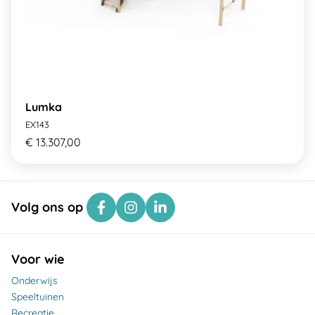
Lumka
EX143
€ 13.307,00
Volg ons op
Voor wie
Onderwijs
Speeltuinen
Recreatie