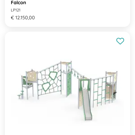
Falcon
LP121
€ 12.150,00