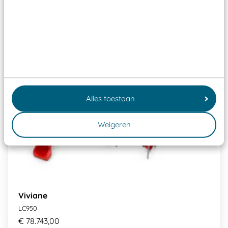
Alles toestaan
Weigeren
Viviane
LC950
€ 78.743,00