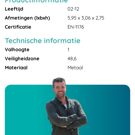
Leeftijd
02-12
Afmetingen (lxbxh)
5,95 x 3,06 x 2,75
Certificatie
EN-1176
Technische informatie
Valhoogte
1
Veiligheidzone
48,6
Materiaal
Metaal