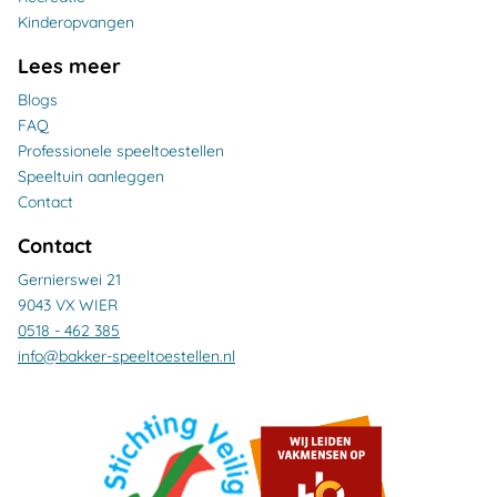
Kinderopvangen
Lees meer
Blogs
FAQ
Professionele speeltoestellen
Speeltuin aanleggen
Contact
Contact
Gernierswei 21
9043 VX WIER
0518 - 462 385
info@bakker-speeltoestellen.nl