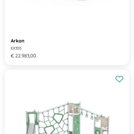
Arkon
EX355
€ 22.983,00