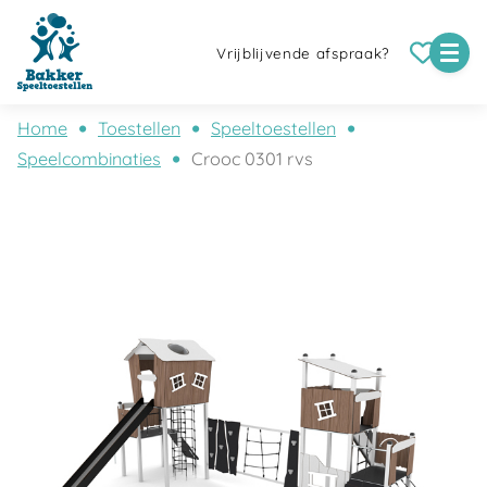
Vrijblijvende afspraak?
Home
Toestellen
Speeltoestellen
Speelcombinaties
Crooc 0301 rvs