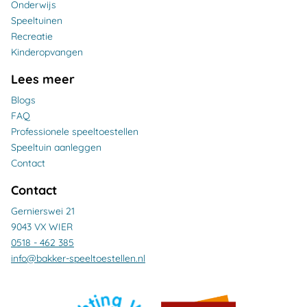
Onderwijs
Speeltuinen
Recreatie
Kinderopvangen
Lees meer
Blogs
FAQ
Professionele speeltoestellen
Speeltuin aanleggen
Contact
Contact
Gernierswei 21
9043 VX WIER
0518 - 462 385
info@bakker-speeltoestellen.nl