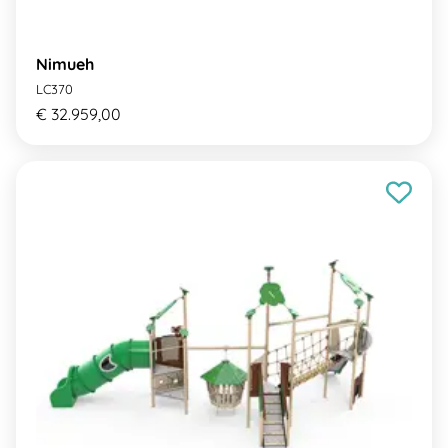
Nimueh
LC370
€ 32.959,00