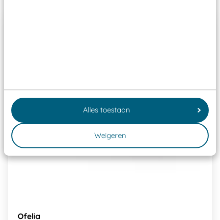
Alles toestaan
Weigeren
Ofelia