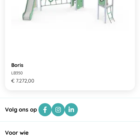
Boris
LB350
€ 7.272,00
Volg ons op
Voor wie