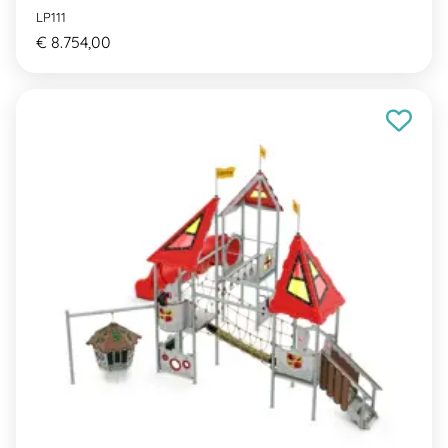
LP111
€ 8.754,00