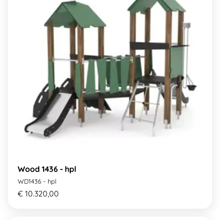
Wood 1436 - hpl
WD1436 - hpl
€ 10.320,00