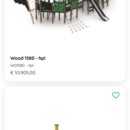
Wood 1580 - hpl
WD1580 - hpl
€ 53.905,00