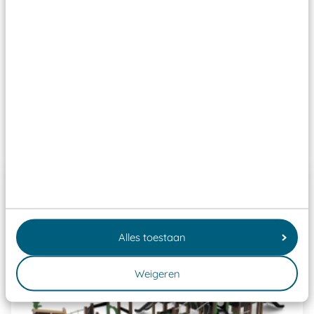
aangewezen keuringsinstantie?
Wij ook speeltoestellen kunnen laten keuren zodat
ze toch binnen het Warenwetbesluit Attractie- en
Speeltoestellen vallen?
Past er goed bij
Alles toestaan
Weigeren