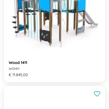
Wood 1411
WD1411
€ 11.845,00