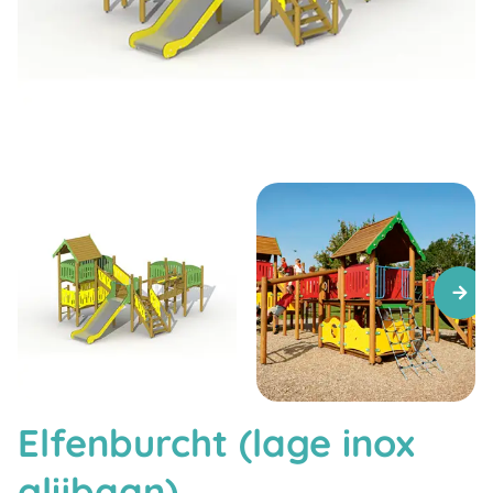
Elfenburcht (lage inox
glijbaan)