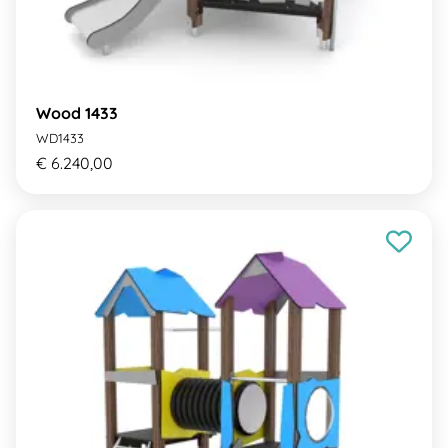
Wood 1433
WD1433
€ 6.240,00