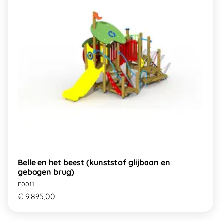
Belle en het beest (kunststof glijbaan en
gebogen brug)
F0011
€ 9.895,00