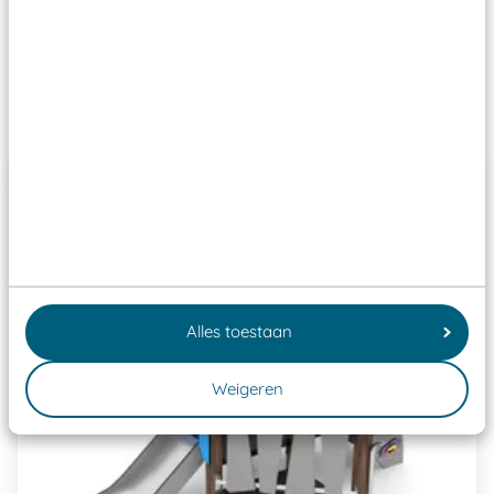
Speeltoestellen vallen?
Past er goed bij
Alles toestaan
Weigeren