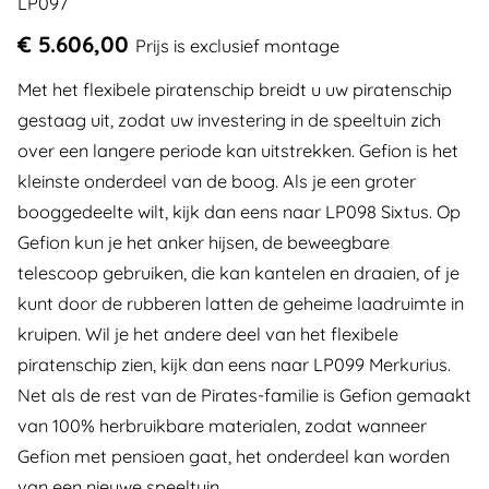
LP097
€ 5.606,00
Prijs is exclusief montage
Met het flexibele piratenschip breidt u uw piratenschip
gestaag uit, zodat uw investering in de speeltuin zich
over een langere periode kan uitstrekken. Gefion is het
kleinste onderdeel van de boog. Als je een groter
booggedeelte wilt, kijk dan eens naar LP098 Sixtus. Op
Gefion kun je het anker hijsen, de beweegbare
telescoop gebruiken, die kan kantelen en draaien, of je
kunt door de rubberen latten de geheime laadruimte in
kruipen. Wil je het andere deel van het flexibele
piratenschip zien, kijk dan eens naar LP099 Merkurius.
Net als de rest van de Pirates-familie is Gefion gemaakt
van 100% herbruikbare materialen, zodat wanneer
Gefion met pensioen gaat, het onderdeel kan worden
van een nieuwe speeltuin.