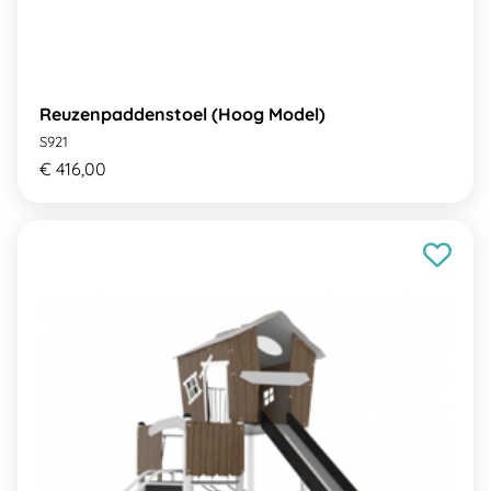
Reuzenpaddenstoel (Hoog Model)
S921
€ 416,00