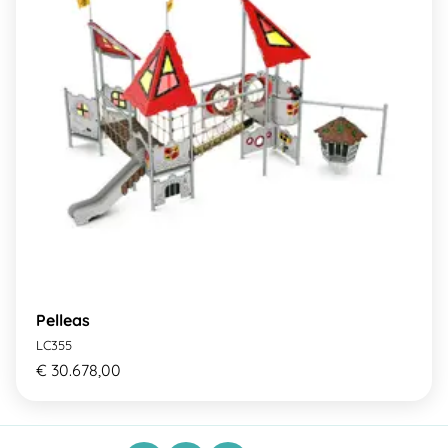
Pelleas
LC355
€ 30.678,00