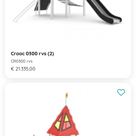
Crooc 0300 rvs (2)
CR0300 rvs
€ 21.335,00