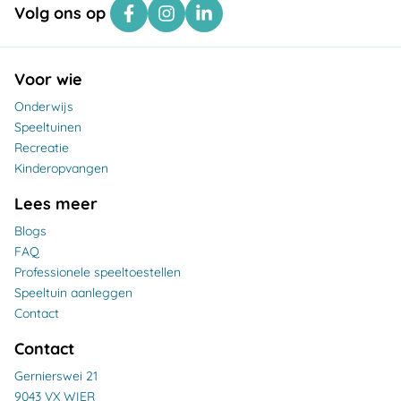
Volg ons op
Voor wie
Onderwijs
Speeltuinen
Recreatie
Kinderopvangen
Lees meer
Blogs
FAQ
Professionele speeltoestellen
Speeltuin aanleggen
Contact
Contact
Gernierswei 21
9043 VX WIER