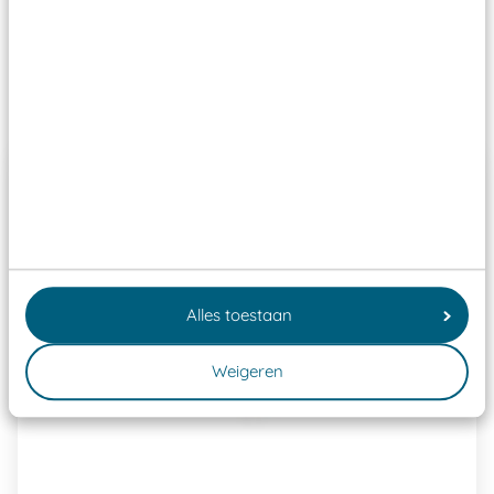
Speeltoestellen vallen?
Past er goed bij
Alles toestaan
Weigeren