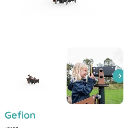
Gefion