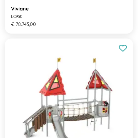
Viviane
LC950
€ 78.743,00