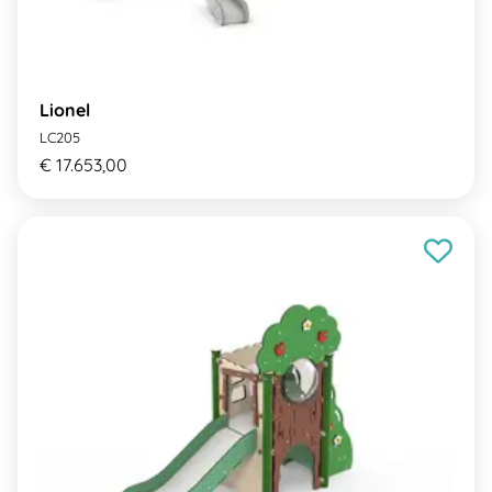
Lionel
LC205
€ 17.653,00