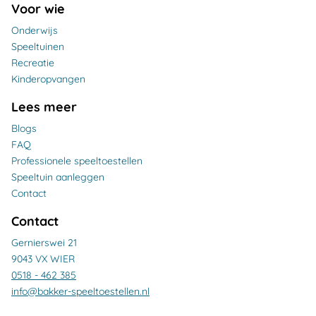
Voor wie
Onderwijs
Speeltuinen
Recreatie
Kinderopvangen
Lees meer
Blogs
FAQ
Professionele speeltoestellen
Speeltuin aanleggen
Contact
Contact
Gernierswei 21
9043 VX WIER
0518 - 462 385
info@bakker-speeltoestellen.nl