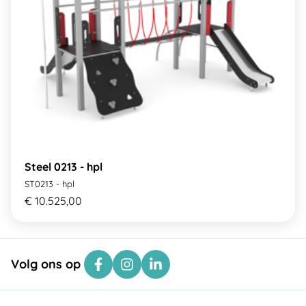
Steel 0213 - hpl
ST0213 - hpl
€ 10.525,00
Volg ons op