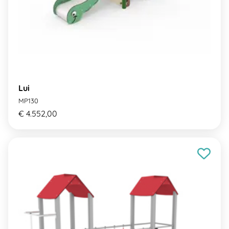
Lui
MP130
€ 4.552,00