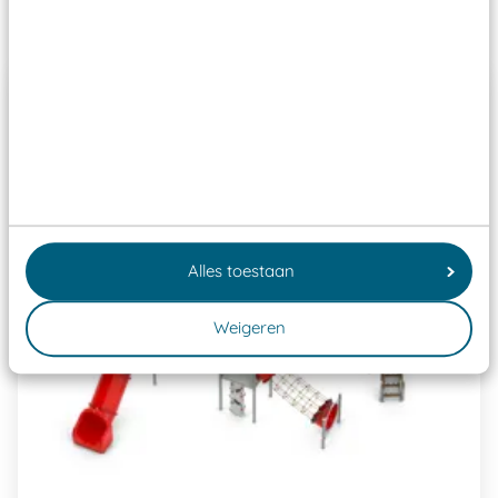
Past er goed bij
Alles toestaan
Weigeren