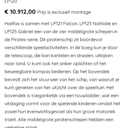
LP120
€ 10.912,00
Prijs is exclusief montage
Halifax is samen met LP121 Falcon, LP123 Nathalie en
LP125 Gabriel een van de vier middelgrote schepen in
de Pirates-serie. Dit piratenschip zit boordevol
verschillende speelactiviteiten. In de boeg kun je door
de telescoop, die kan kantelen en draaien, uitkijken
naar land. U kunt ook het anker oplichten of het
beweegbare kompas bedienen. Op het bovendek
bevindt zich het stuurwiel van het schip, van waaruit je
kunt genieten van het uitzicht over de speeltuin. Het
bovendek is toegankelijk via een touwladder, wat een
uitdaging vormt voor de spelende kinderen omdat het
zowel hun evenwichtsgevoel als hun grove motoriek
traint. Alle middelgrote piratenschepen hebben een
wiebelige plank.