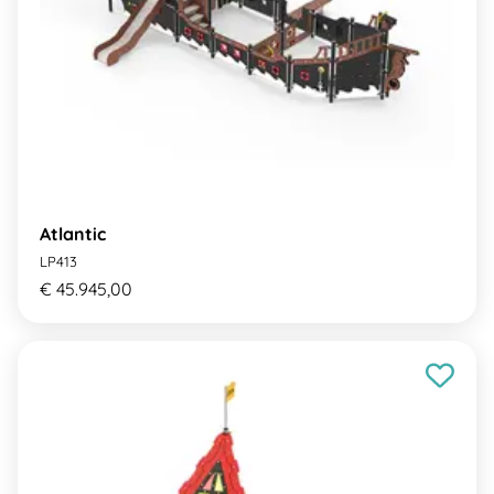
Atlantic
LP413
€ 45.945,00