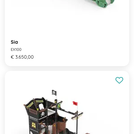
Sia
EX100
€ 3.650,00