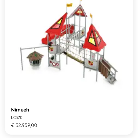
Nimueh
LC370
€ 32.959,00