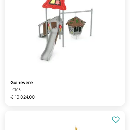
Guinevere
LC105
€ 10.024,00