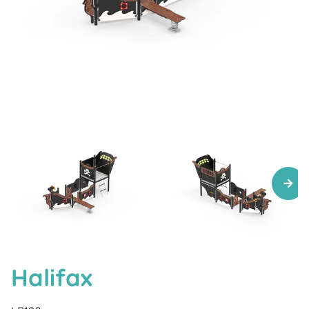
Halifax