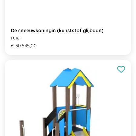
De sneeuwkoningin (kunststof glijbaan)
F0161
€ 30.545,00