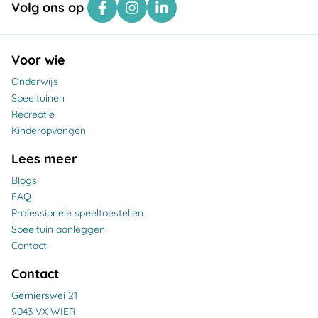
Volg ons op
Voor wie
Onderwijs
Speeltuinen
Recreatie
Kinderopvangen
Lees meer
Blogs
FAQ
Professionele speeltoestellen
Speeltuin aanleggen
Contact
Contact
Gernierswei 21
9043 VX WIER