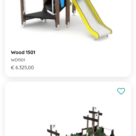
Wood 1501
WD1501
€ 6.325,00