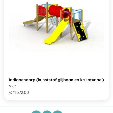
Indianendorp (kunststof glijbaan en kruiptunnel)
S583
€ 11.572,00