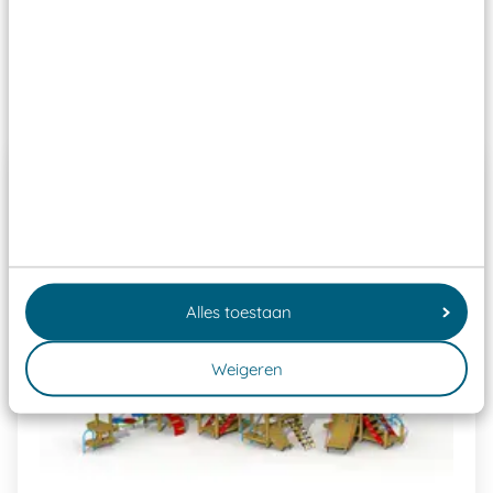
Speeltoestellen vallen?
Past er goed bij
Alles toestaan
Weigeren