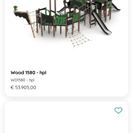
Wood 1580 - hpl
WD1580 - hpl
€ 53.905,00