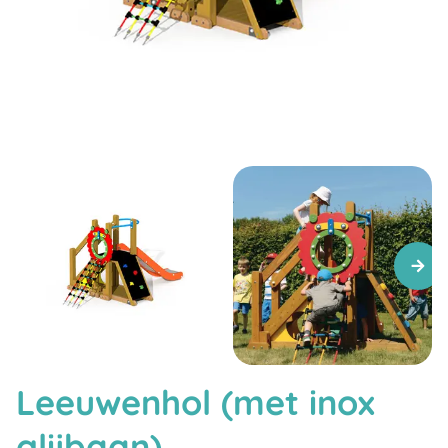
Leeuwenhol (met inox
glijbaan)