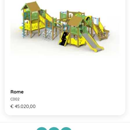
Rome
C002
€ 45.020,00