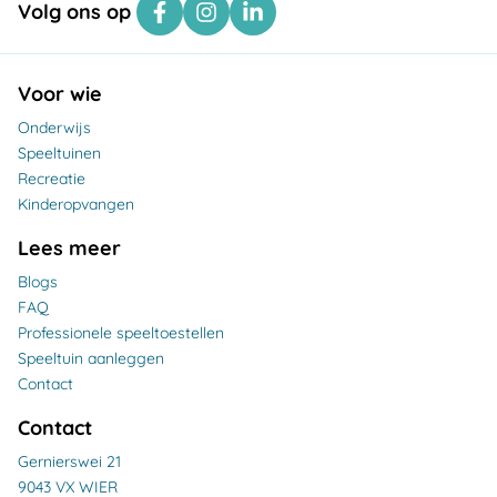
Volg ons op
Voor wie
Onderwijs
Speeltuinen
Recreatie
Kinderopvangen
Lees meer
Blogs
FAQ
Professionele speeltoestellen
Speeltuin aanleggen
Contact
Contact
Gernierswei 21
9043 VX WIER