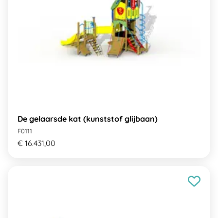
De gelaarsde kat (kunststof glijbaan)
F0111
€ 16.431,00