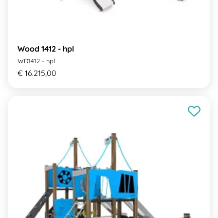
Wood 1412 - hpl
WD1412 - hpl
€ 16.215,00