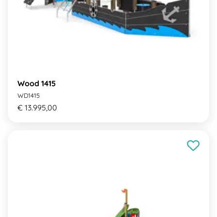
Wood 1415
WD1415
€ 13.995,00