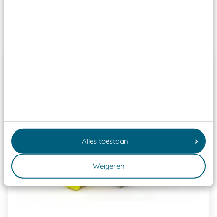
Past er goed bij
Alles toestaan
Weigeren