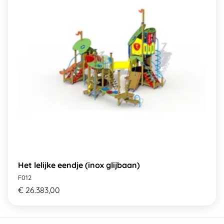
Het lelijke eendje (inox glijbaan)
F012
€ 26.383,00