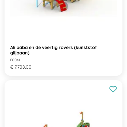
Ali baba en de veertig rovers (kunststof
glijbaan)
F0041
€ 7.708,00