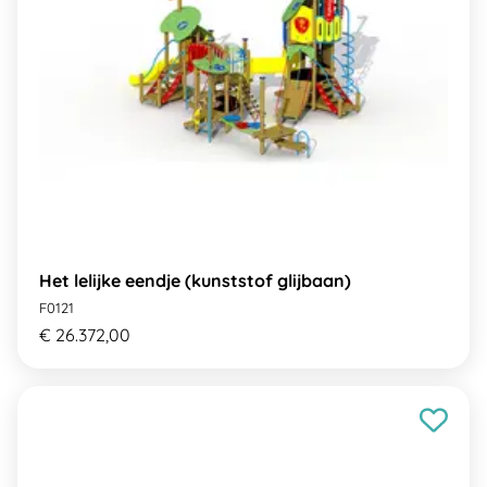
Het lelijke eendje (kunststof glijbaan)
F0121
€ 26.372,00