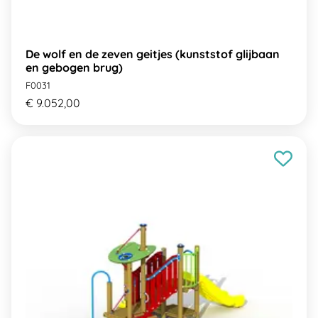
De wolf en de zeven geitjes (kunststof glijbaan
en gebogen brug)
F0031
€ 9.052,00