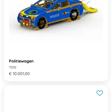
Politiewagen
T010
€ 10.001,00