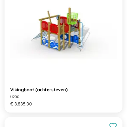
Vikingboot (achtersteven)
U200
€ 8.885,00