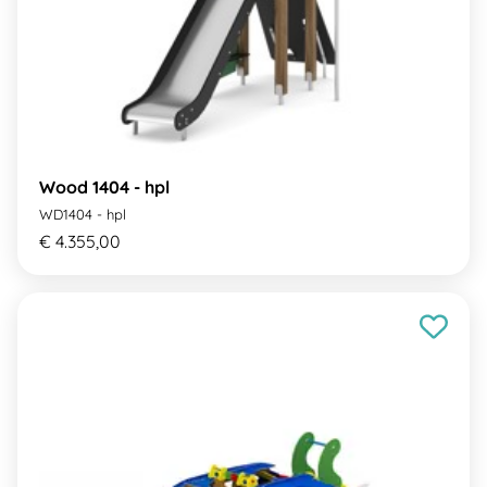
Wood 1404 - hpl
WD1404 - hpl
€ 4.355,00