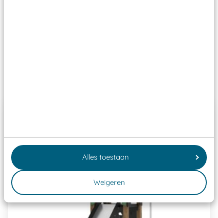
Wij ook speeltoestellen kunnen laten keuren zodat
ze toch binnen het Warenwetbesluit Attractie- en
Speeltoestellen vallen?
Past er goed bij
Alles toestaan
Weigeren