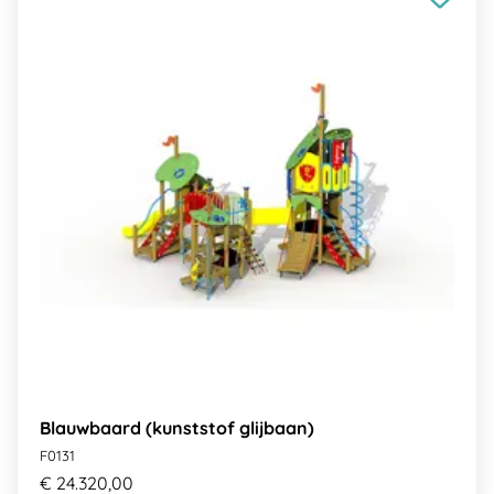
Blauwbaard (kunststof glijbaan)
F0131
€ 24.320,00