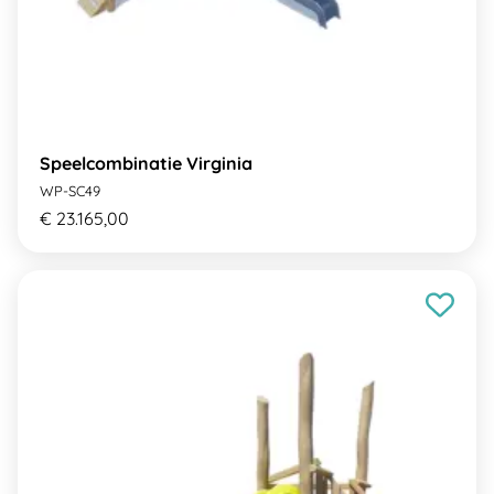
Speelcombinatie Virginia
WP-SC49
€ 23.165,00