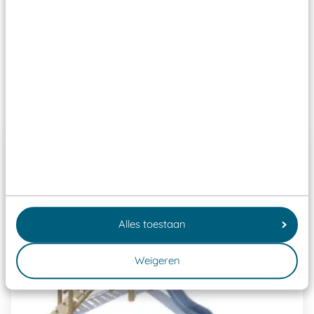
ze toch binnen het Warenwetbesluit Attractie- en
Speeltoestellen vallen?
Past er goed bij
Alles toestaan
Weigeren