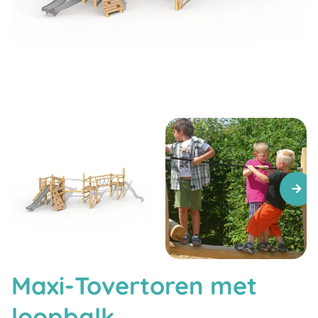
Maxi-Tovertoren met
loopbalk