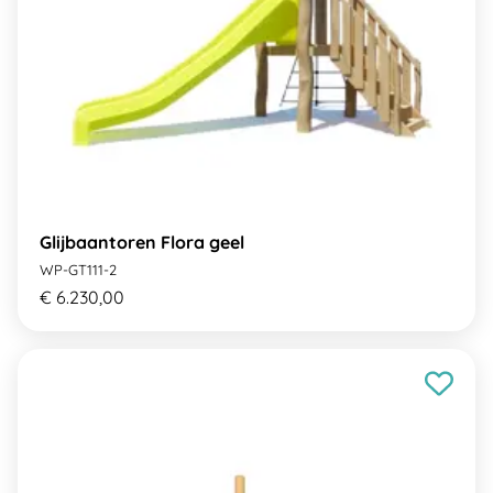
Glijbaantoren Flora geel
WP-GT111-2
€ 6.230,00