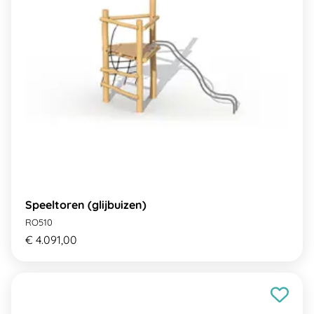
Speeltoren (glijbuizen)
RO510
€ 4.091,00