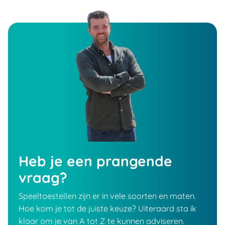
Heb je een prangende
vraag?
Speeltoestellen zijn er in vele soorten en maten.
Hoe kom je tot de juiste keuze? Uiteraard sta ik
klaar om je van A tot Z te kunnen adviseren.