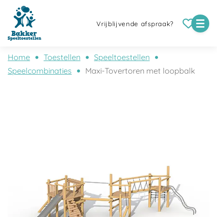
Vrijblijvende afspraak?
Home
Toestellen
Speeltoestellen
Speelcombinaties
Maxi-Tovertoren met loopbalk