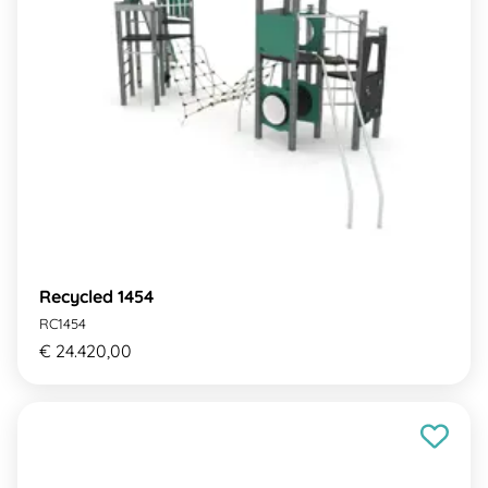
Recycled 1454
RC1454
€ 24.420,00