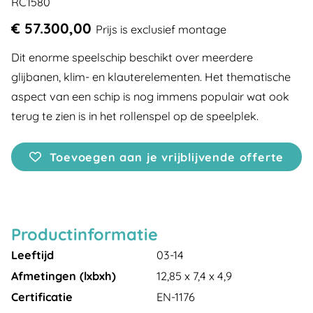
RC1580
€ 57.300,00
Prijs is exclusief montage
Dit enorme speelschip beschikt over meerdere
glijbanen, klim- en klauterelementen. Het thematische
aspect van een schip is nog immens populair wat ook
terug te zien is in het rollenspel op de speelplek.
Toevoegen aan je vrijblijvende offerte
Productinformatie
Leeftijd
03-14
Afmetingen (lxbxh)
12,85 x 7,4 x 4,9
Certificatie
EN-1176