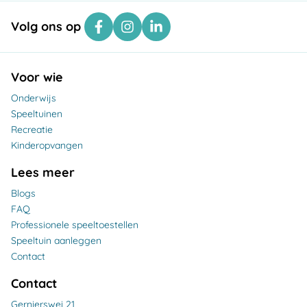
Volg ons op
Voor wie
Onderwijs
Speeltuinen
Recreatie
Kinderopvangen
Lees meer
Blogs
FAQ
Professionele speeltoestellen
Speeltuin aanleggen
Contact
Contact
Gernierswei 21