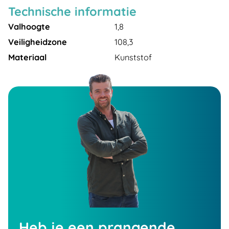
Technische informatie
Valhoogte
1,8
Veiligheidzone
108,3
Materiaal
Kunststof
Heb je een prangende