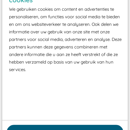
We gebruiken cookies om content en advertenties te
personaliseren, om functies voor social media te bieden
en om ons websiteverkeer te analyseren. Ook delen we
informatie over uw gebruik van onze site met onze
partners voor social media, adverteren en analyse. Deze
partners kunnen deze gegevens combineren met
andere informatie die u aan ze heeft verstrekt of die ze
hebben verzameld op basis van uw gebruik van hun
services.
Wist je dat:
Vanaf een valhoogte van 1,5 meter een speciale
valondergrond onder speeltoestellen verplicht is
zoals kunstgras, rubber tegels of boomschors?