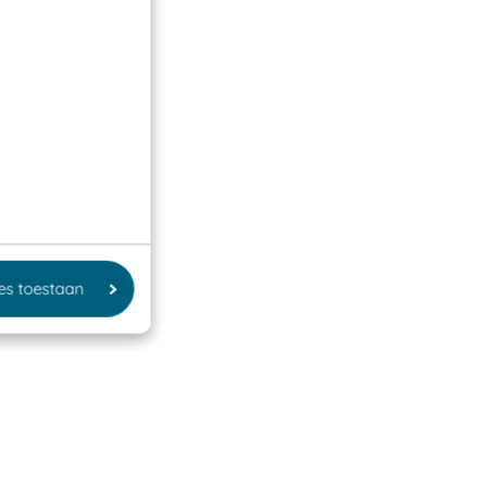
les toestaan