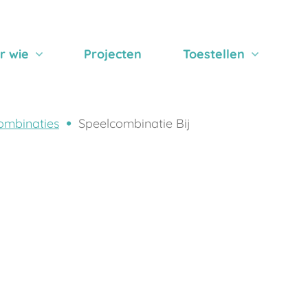
r wie
Projecten
Toestellen
ombinaties
Speelcombinatie Bij