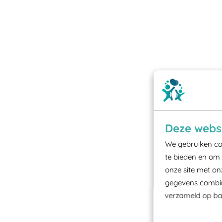
Deze websi
We gebruiken coo
te bieden en om 
onze site met on
gegevens combine
verzameld op bas