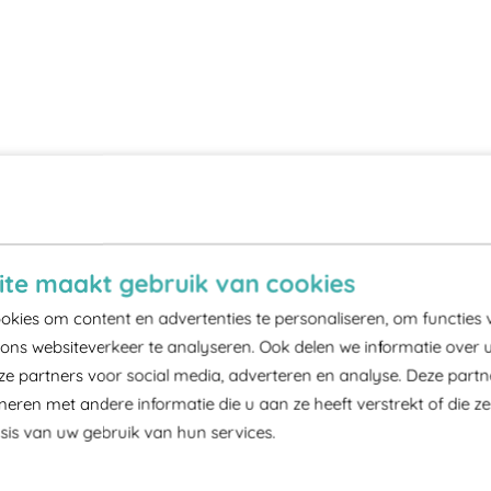
te maakt gebruik van cookies
kies om content en advertenties te personaliseren, om functies 
ons websiteverkeer te analyseren. Ook delen we informatie over 
ze partners voor social media, adverteren en analyse. Deze part
ren met andere informatie die u aan ze heeft verstrekt of die z
is van uw gebruik van hun services.