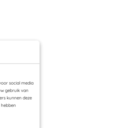
voor social media
uw gebruik van
ners kunnen deze
e hebben