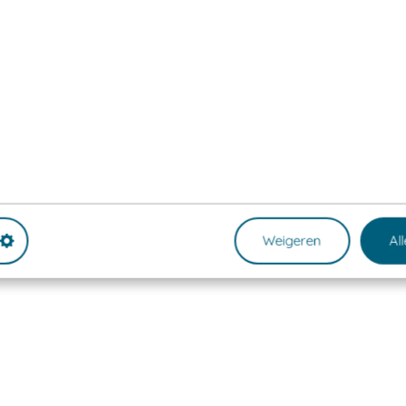
Weigeren
Al