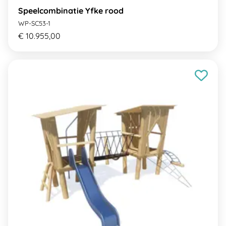
Speelcombinatie Yfke rood
WP-SC53-1
€ 10.955,00