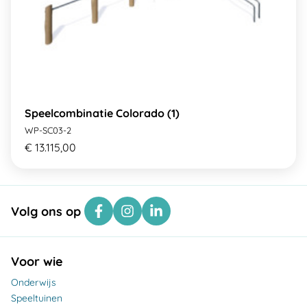
Speelcombinatie Colorado (1)
WP-SC03-2
€ 13.115,00
Volg ons op
Voor wie
Onderwijs
Speeltuinen