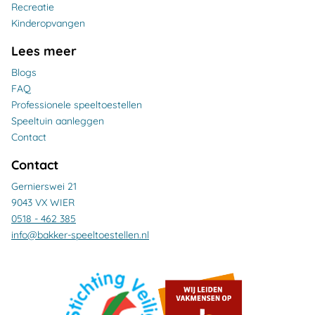
Recreatie
Kinderopvangen
Lees meer
Blogs
FAQ
Professionele speeltoestellen
Speeltuin aanleggen
Contact
Contact
Gernierswei 21
9043 VX WIER
0518 - 462 385
info@bakker-speeltoestellen.nl