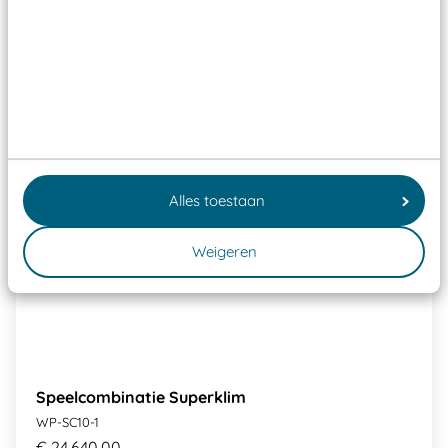
Alles toestaan
Weigeren
Speelcombinatie Superklim
WP-SC10-1
€ 24.640,00