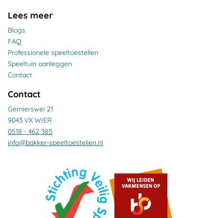
Lees meer
Blogs
FAQ
Professionele speeltoestellen
Speeltuin aanleggen
Contact
Contact
Gernierswei 21
9043 VX WIER
0518 - 462 385
info@bakker-speeltoestellen.nl