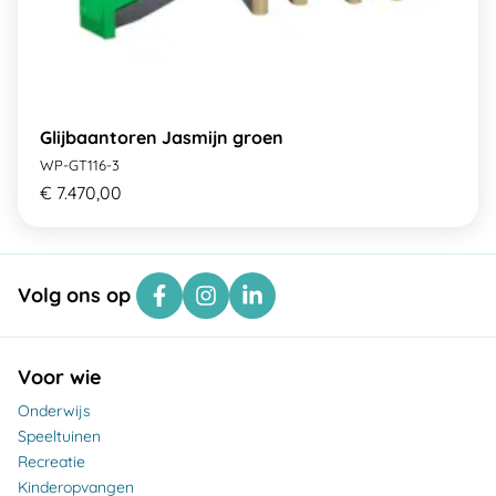
Glijbaantoren Jasmijn groen
WP-GT116-3
€ 7.470,00
Volg ons op
Voor wie
Onderwijs
Speeltuinen
Recreatie
Kinderopvangen