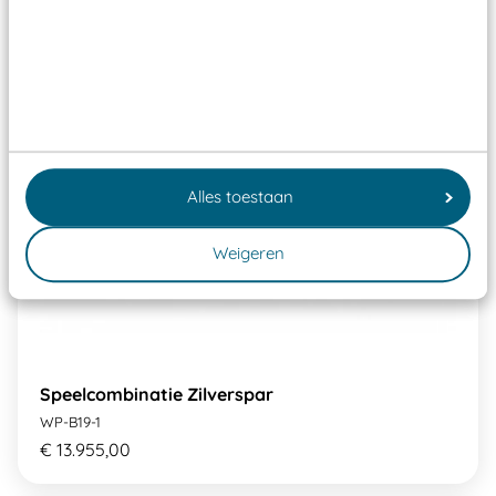
Alles toestaan
Weigeren
Speelcombinatie Zilverspar
WP-B19-1
€ 13.955,00