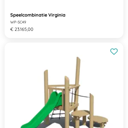
Speelcombinatie Virginia
WP-SC49
€ 23.165,00