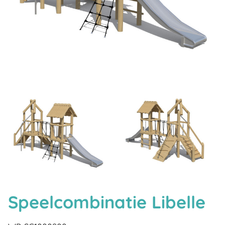
Speelcombinatie Libelle