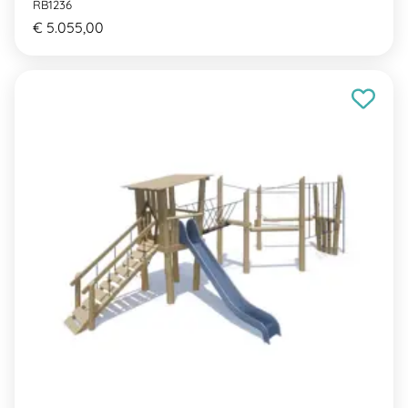
RB1236
€ 5.055,00