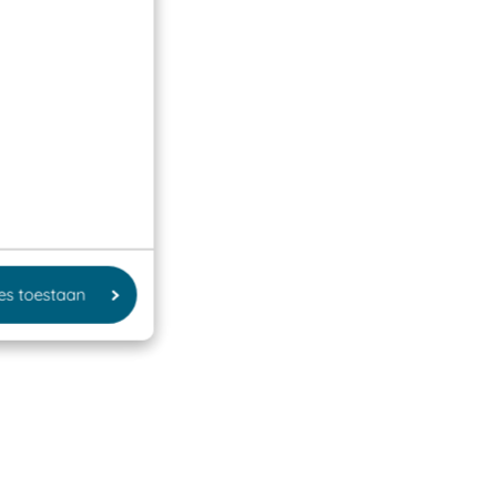
les toestaan