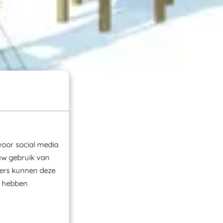
voor social media
uw gebruik van
ners kunnen deze
e hebben