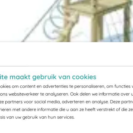
te maakt gebruik van cookies
kies om content en advertenties te personaliseren, om functies 
ons websiteverkeer te analyseren. Ook delen we informatie over 
ze partners voor social media, adverteren en analyse. Deze part
ren met andere informatie die u aan ze heeft verstrekt of die z
is van uw gebruik van hun services.