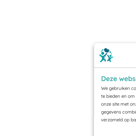
Deze websi
We gebruiken coo
te bieden en om 
onze site met on
gegevens combine
verzameld op bas