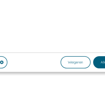
Weigeren
Al