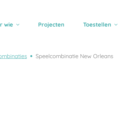
r wie
Projecten
Toestellen
ombinaties
Speelcombinatie New Orleans