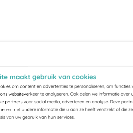
te maakt gebruik van cookies
kies om content en advertenties te personaliseren, om functies 
ons websiteverkeer te analyseren. Ook delen we informatie over 
ze partners voor social media, adverteren en analyse. Deze part
ren met andere informatie die u aan ze heeft verstrekt of die z
is van uw gebruik van hun services.