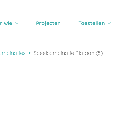
r wie
Projecten
Toestellen
ombinaties
Speelcombinatie Plataan (5)