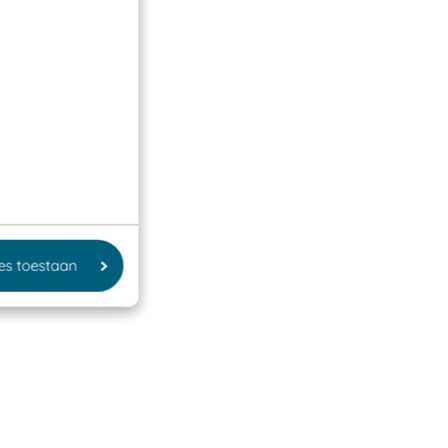
les toestaan