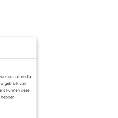
voor social media
uw gebruik van
ners kunnen deze
e hebben