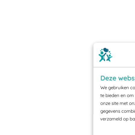
Deze websi
We gebruiken coo
te bieden en om 
onze site met on
gegevens combine
verzameld op bas