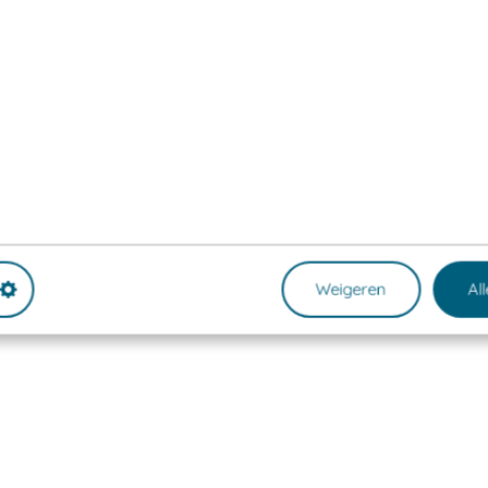
Weigeren
Al