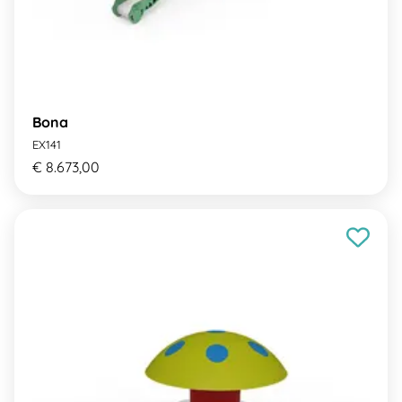
Bona
EX141
€ 8.673,00