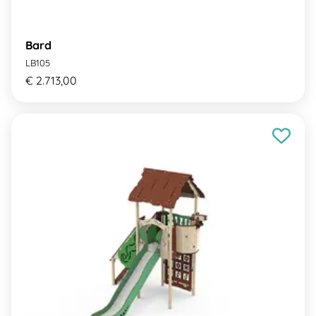
Bard
LB105
€ 2.713,00