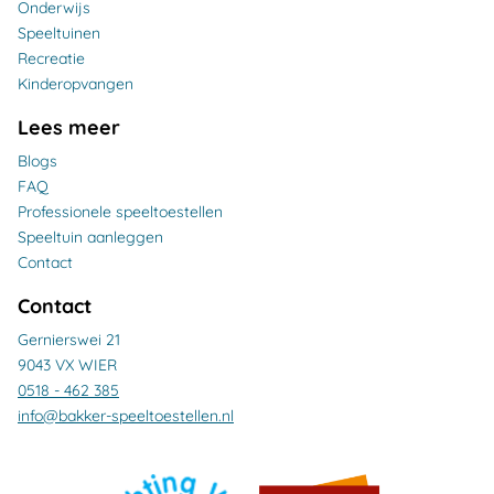
Onderwijs
Speeltuinen
Recreatie
Kinderopvangen
Lees meer
Blogs
FAQ
Professionele speeltoestellen
Speeltuin aanleggen
Contact
Contact
Gernierswei 21
9043 VX WIER
0518 - 462 385
info@bakker-speeltoestellen.nl