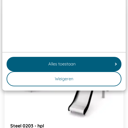
Alles toestaan
Weigeren
Steel 0203 - hpl