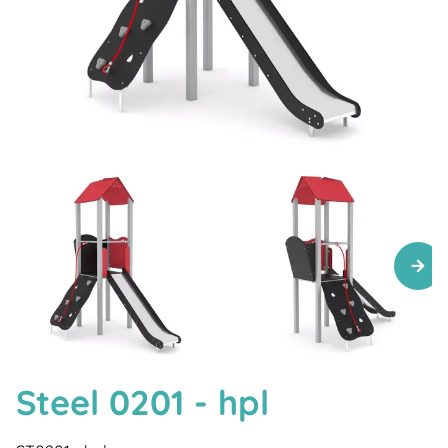
Steel 0201 - hpl