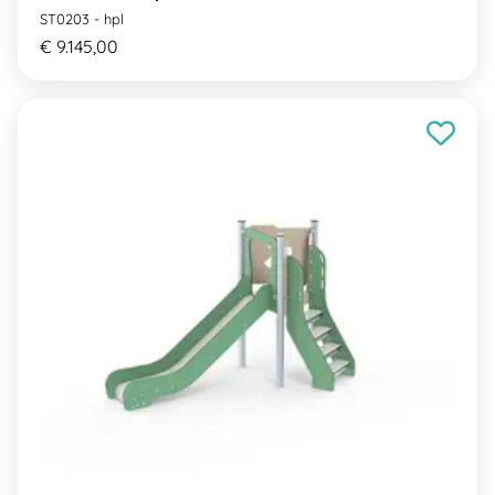
ST0203 - hpl
€ 9.145,00