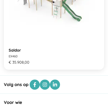
Saldor
EX460
€ 35.908,00
Volg ons op
Voor wie