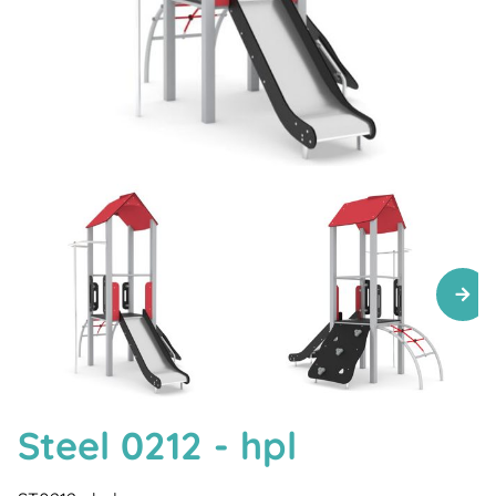
Steel 0212 - hpl