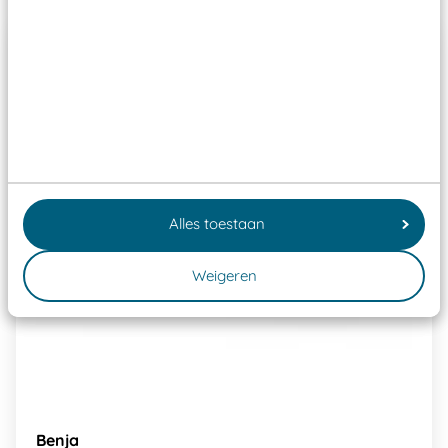
Alles toestaan
Weigeren
Benja