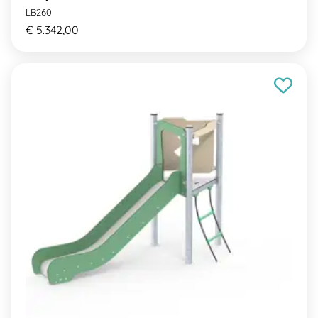
LB260
€ 5.342,00