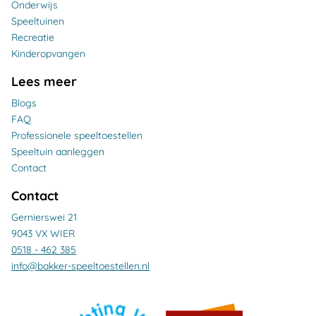
Onderwijs
Speeltuinen
Recreatie
Kinderopvangen
Lees meer
Blogs
FAQ
Professionele speeltoestellen
Speeltuin aanleggen
Contact
Contact
Gernierswei 21
9043 VX WIER
0518 - 462 385
info@bakker-speeltoestellen.nl