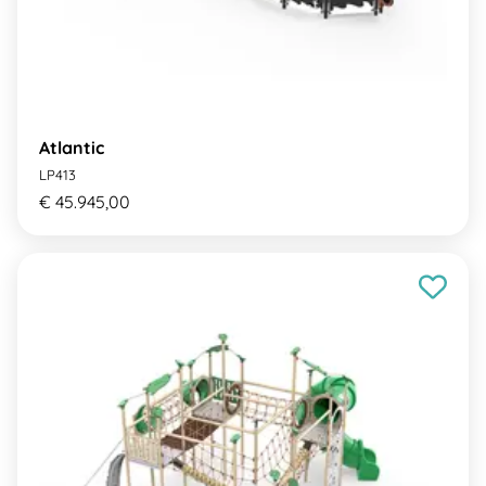
Atlantic
LP413
€ 45.945,00