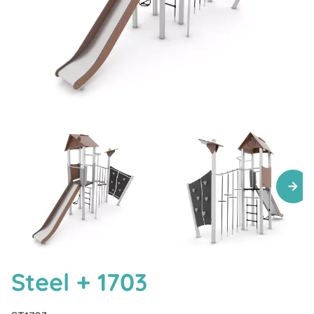
Steel + 1703