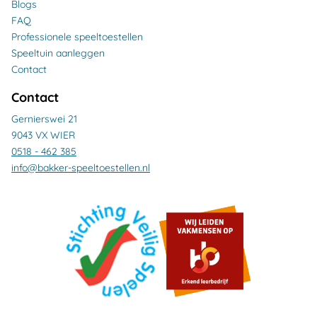
Blogs
FAQ
Professionele speeltoestellen
Speeltuin aanleggen
Contact
Contact
Gernierswei 21
9043 VX WIER
0518 - 462 385
info@bakker-speeltoestellen.nl