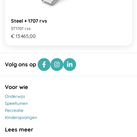
Steel + 1707 rvs
ST1707 rvs
€ 13.465,00
Volg ons op
Voor wie
Onderwijs
Speeltuinen
Recreatie
Kinderopvangen
Lees meer