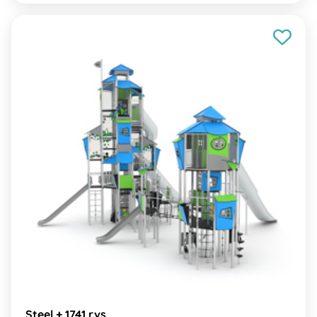
Steel + 1741 rvs