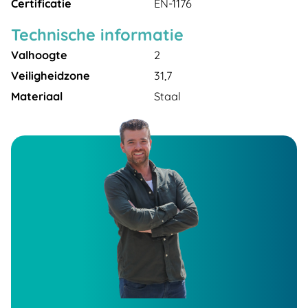
Certificatie
EN-1176
Technische informatie
Valhoogte
2
Veiligheidzone
31,7
Materiaal
Staal