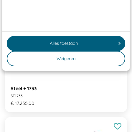
Alles toestaan
Weigeren
Steel + 1733
ST1733
€ 17.255,00