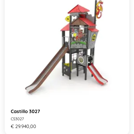
Castillo 3027
CS3027
€ 29.940,00