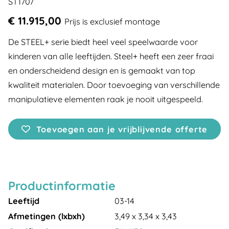
ST1707
€ 11.915,00
Prijs is exclusief montage
De STEEL+ serie biedt heel veel speelwaarde voor
kinderen van alle leeftijden. Steel+ heeft een zeer fraai
en onderscheidend design en is gemaakt van top
kwaliteit materialen. Door toevoeging van verschillende
manipulatieve elementen raak je nooit uitgespeeld.
Toevoegen aan je vrijblijvende offerte
Productinformatie
Leeftijd
03-14
Afmetingen (lxbxh)
3,49 x 3,34 x 3,43