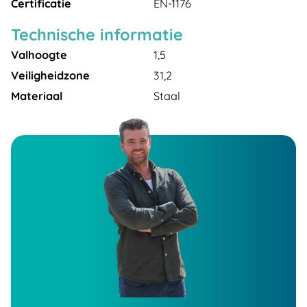
Certificatie
EN-1176
Technische informatie
Valhoogte
1,5
Veiligheidzone
31,2
Materiaal
Staal