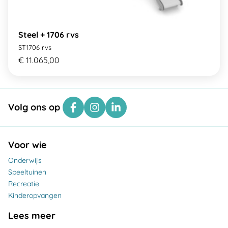
Steel + 1706 rvs
ST1706 rvs
€ 11.065,00
Volg ons op
Voor wie
Onderwijs
Speeltuinen
Recreatie
Kinderopvangen
Lees meer