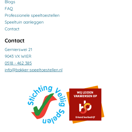
Blogs
FAQ
Professionele speeltoestellen
Speeltuin aanleggen
Contact
Contact
Gernierswei 21
9043 VX WIER
0518 - 462 385
info@bakker-speeltoestellen.nl