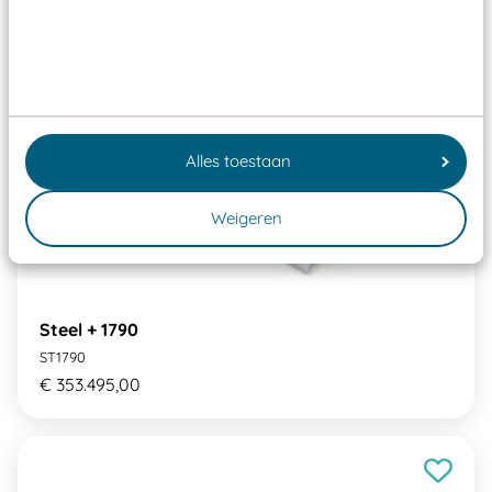
Alles toestaan
Weigeren
Steel + 1790
ST1790
€ 353.495,00