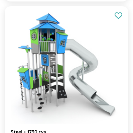
Steel + 1730 rvs