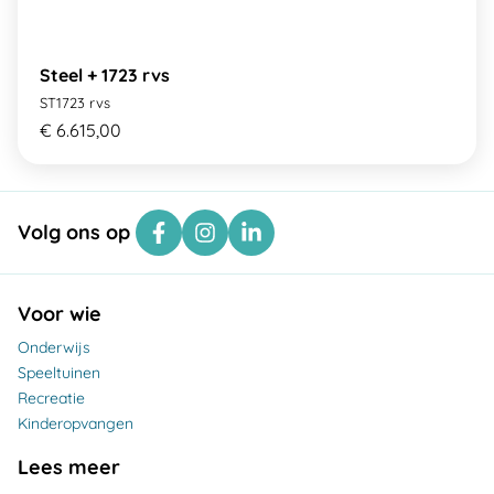
Steel + 1723 rvs
ST1723 rvs
€ 6.615,00
Volg ons op
Voor wie
Onderwijs
Speeltuinen
Recreatie
Kinderopvangen
Lees meer