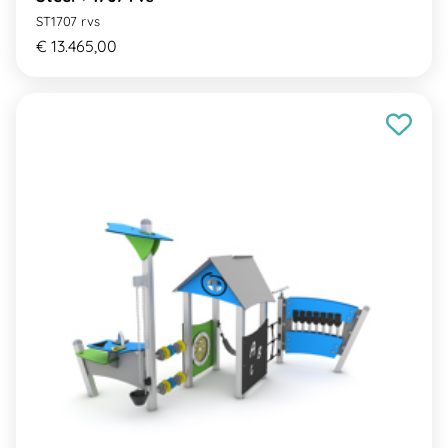
ST1707 rvs
€ 13.465,00