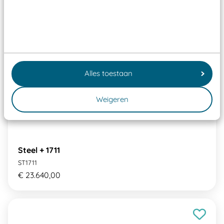
Alles toestaan
Weigeren
Steel + 1711
ST1711
€ 23.640,00