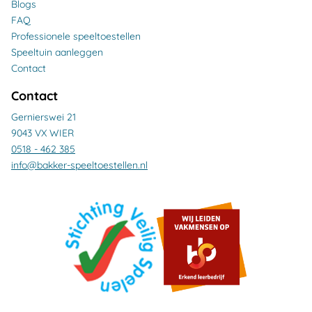
Blogs
FAQ
Professionele speeltoestellen
Speeltuin aanleggen
Contact
Contact
Gernierswei 21
9043 VX WIER
0518 - 462 385
info@bakker-speeltoestellen.nl