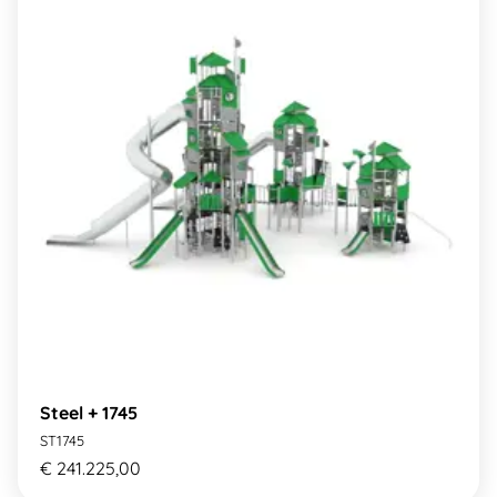
Steel + 1745
ST1745
€ 241.225,00