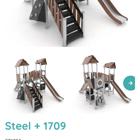
Steel + 1709