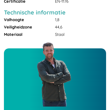
Certificatie
EN-1176
Technische informatie
Valhoogte
1,8
Veiligheidzone
44,6
Materiaal
Staal