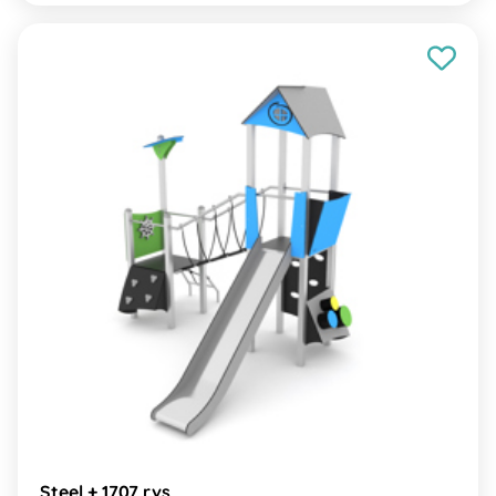
Steel + 1707 rvs