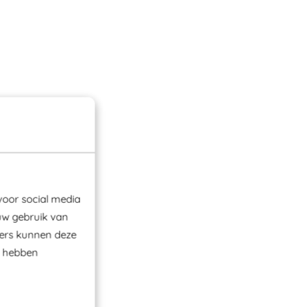
voor social media
uw gebruik van
ners kunnen deze
e hebben