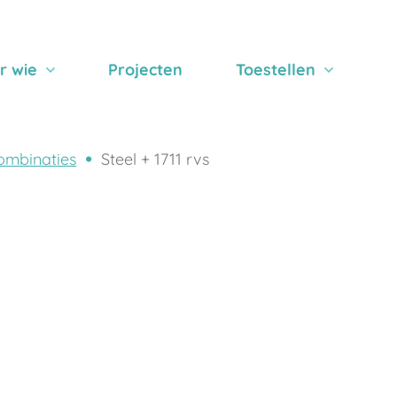
r wie
Projecten
Toestellen
ombinaties
Steel + 1711 rvs