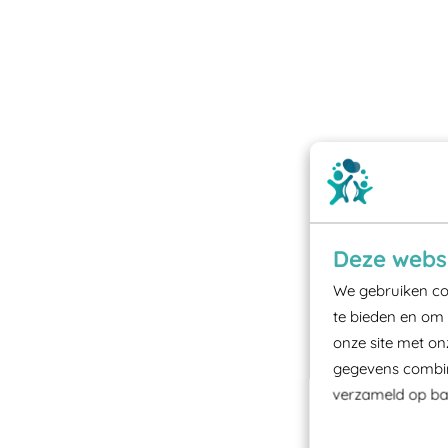
Deze websi
We gebruiken coo
te bieden en om 
onze site met on
gegevens combine
verzameld op bas