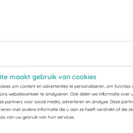
te maakt gebruik van cookies
kies om content en advertenties te personaliseren, om functies 
ons websiteverkeer te analyseren. Ook delen we informatie over 
ze partners voor social media, adverteren en analyse. Deze part
ren met andere informatie die u aan ze heeft verstrekt of die z
is van uw gebruik van hun services.