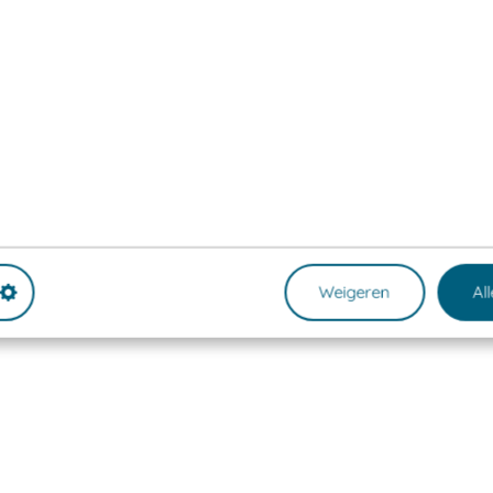
Weigeren
Al