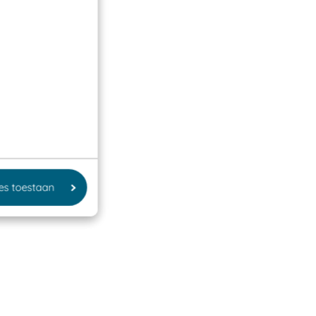
les toestaan