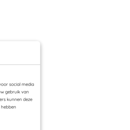
voor social media
uw gebruik van
ners kunnen deze
e hebben