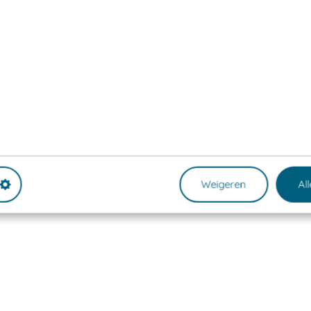
Weigeren
Al