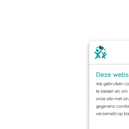
Deze websi
We gebruiken coo
te bieden en om 
onze site met on
gegevens combine
verzameld op bas