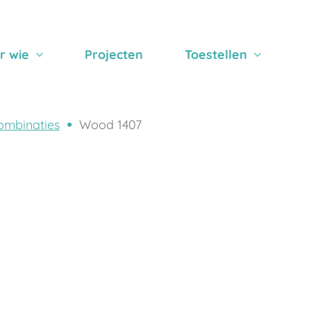
r wie
Projecten
Toestellen
ombinaties
Wood 1407