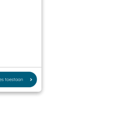
les toestaan