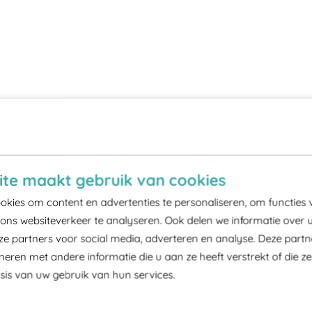
te maakt gebruik van cookies
kies om content en advertenties te personaliseren, om functies 
ons websiteverkeer te analyseren. Ook delen we informatie over 
ze partners voor social media, adverteren en analyse. Deze part
ren met andere informatie die u aan ze heeft verstrekt of die z
is van uw gebruik van hun services.