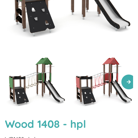
Wood 1408 - hpl