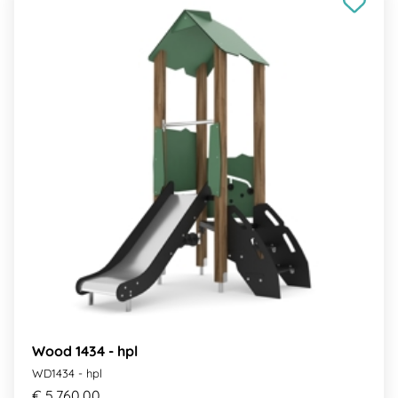
Wood 1434 - hpl
WD1434 - hpl
€ 5.760,00