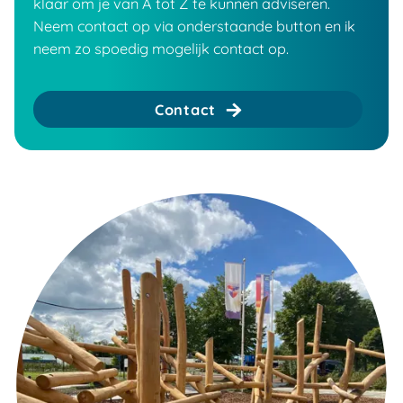
klaar om je van A tot Z te kunnen adviseren.
Neem contact op via onderstaande button en ik
neem zo spoedig mogelijk contact op.
Contact