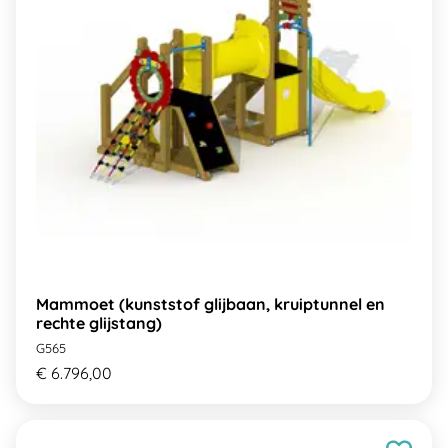
Mammoet (kunststof glijbaan, kruiptunnel en
rechte glijstang)
G565
€ 6.796,00