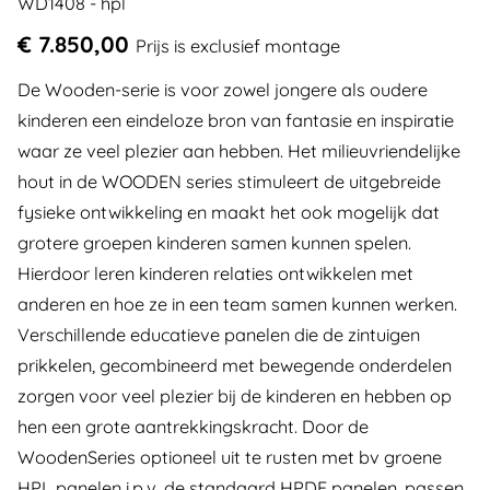
WD1408 - hpl
€ 7.850,00
Prijs is exclusief montage
De Wooden-serie is voor zowel jongere als oudere
kinderen een eindeloze bron van fantasie en inspiratie
waar ze veel plezier aan hebben. Het milieuvriendelijke
hout in de WOODEN series stimuleert de uitgebreide
fysieke ontwikkeling en maakt het ook mogelijk dat
grotere groepen kinderen samen kunnen spelen.
Hierdoor leren kinderen relaties ontwikkelen met
anderen en hoe ze in een team samen kunnen werken.
Verschillende educatieve panelen die de zintuigen
prikkelen, gecombineerd met bewegende onderdelen
zorgen voor veel plezier bij de kinderen en hebben op
hen een grote aantrekkingskracht. Door de
WoodenSeries optioneel uit te rusten met bv groene
HPL panelen i.p.v. de standaard HPDE panelen, passen