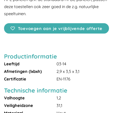
deze toestellen ook zeer goed in de z.g. natuurlijke
speeltuinen.
Toevoegen aan je vrijblijvende offerte
Productinformatie
Leeftijd
03-14
Afmetingen (lxbxh)
2,9 x 3,5 x 3,1
Certificatie
EN-1176
Technische informatie
Valhoogte
1,2
Veiligheidzone
31,1