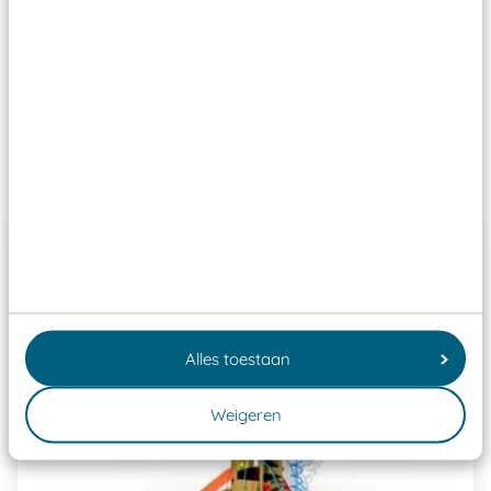
Wij ook speeltoestellen kunnen laten keuren zodat
ze toch binnen het Warenwetbesluit Attractie- en
Speeltoestellen vallen?
Past er goed bij
Alles toestaan
Weigeren