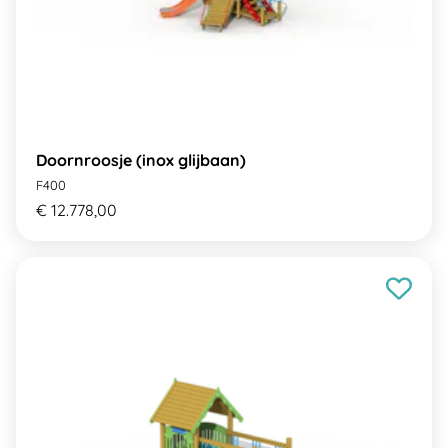
Doornroosje (inox glijbaan)
F400
€ 12.778,00