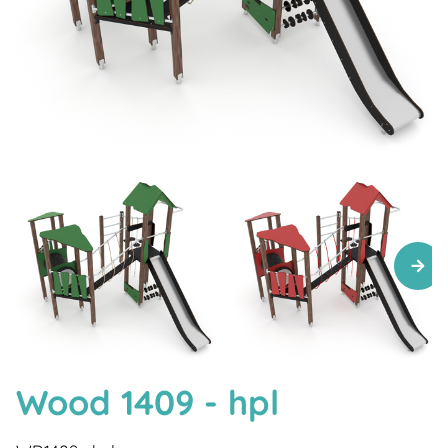
Wood 1409 - hpl