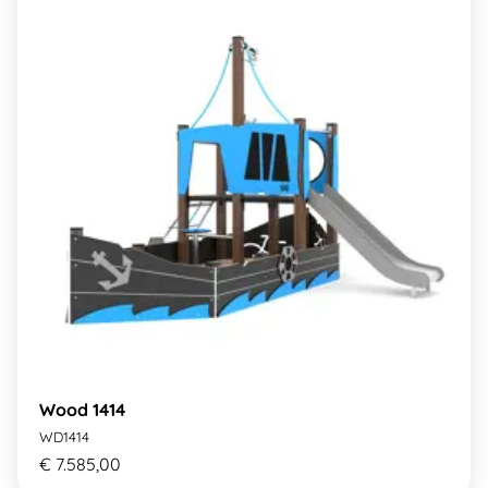
Wood 1414
WD1414
€ 7.585,00