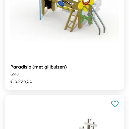
Paradisio (met glijbuizen)
G510
€ 5.226,00