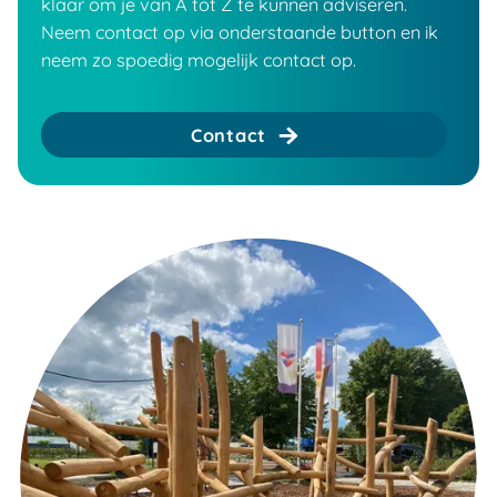
klaar om je van A tot Z te kunnen adviseren.
Neem contact op via onderstaande button en ik
neem zo spoedig mogelijk contact op.
Contact