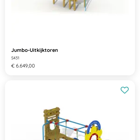
Jumbo-Uitkijktoren
S431
€ 6.649,00