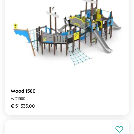
Wood 1580
WD1580
€ 51.335,00