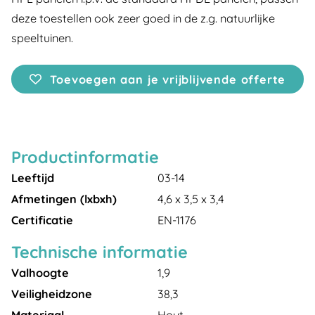
deze toestellen ook zeer goed in de z.g. natuurlijke
speeltuinen.
Toevoegen aan je vrijblijvende offerte
Productinformatie
Leeftijd
03-14
Afmetingen (lxbxh)
4,6 x 3,5 x 3,4
Certificatie
EN-1176
Technische informatie
Valhoogte
1,9
Veiligheidzone
38,3