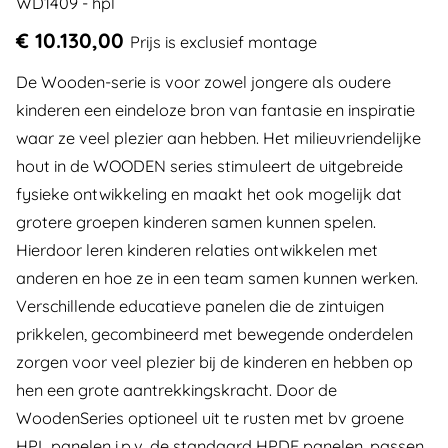
WD1409 - hpl
€ 10.130,00
Prijs is exclusief montage
De Wooden-serie is voor zowel jongere als oudere
kinderen een eindeloze bron van fantasie en inspiratie
waar ze veel plezier aan hebben. Het milieuvriendelijke
hout in de WOODEN series stimuleert de uitgebreide
fysieke ontwikkeling en maakt het ook mogelijk dat
grotere groepen kinderen samen kunnen spelen.
Hierdoor leren kinderen relaties ontwikkelen met
anderen en hoe ze in een team samen kunnen werken.
Verschillende educatieve panelen die de zintuigen
prikkelen, gecombineerd met bewegende onderdelen
zorgen voor veel plezier bij de kinderen en hebben op
hen een grote aantrekkingskracht. Door de
WoodenSeries optioneel uit te rusten met bv groene
HPL panelen i.p.v. de standaard HPDE panelen, passen