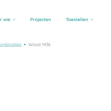
r wie
Projecten
Toestellen
ombinaties
Wood 1436