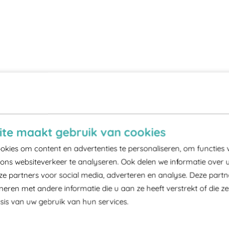
te maakt gebruik van cookies
kies om content en advertenties te personaliseren, om functies 
ons websiteverkeer te analyseren. Ook delen we informatie over 
ze partners voor social media, adverteren en analyse. Deze part
ren met andere informatie die u aan ze heeft verstrekt of die z
is van uw gebruik van hun services.