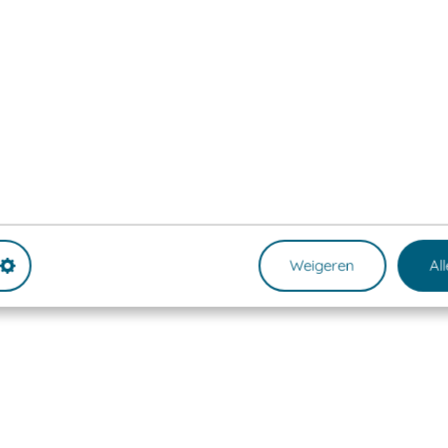
Weigeren
Al