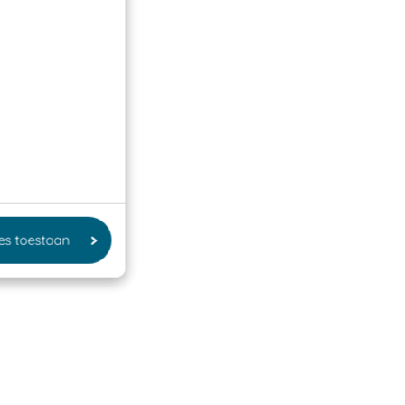
les toestaan