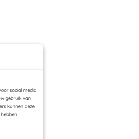
voor social media
uw gebruik van
ners kunnen deze
e hebben