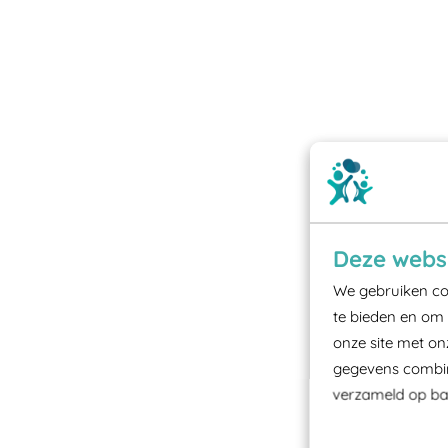
Deze websi
We gebruiken coo
te bieden en om 
onze site met on
gegevens combine
verzameld op bas