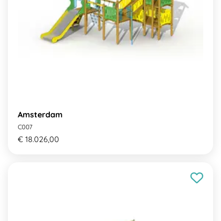
Amsterdam
C007
€ 18.026,00