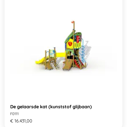
De gelaarsde kat (kunststof glijbaan)
F0111
€ 16.431,00