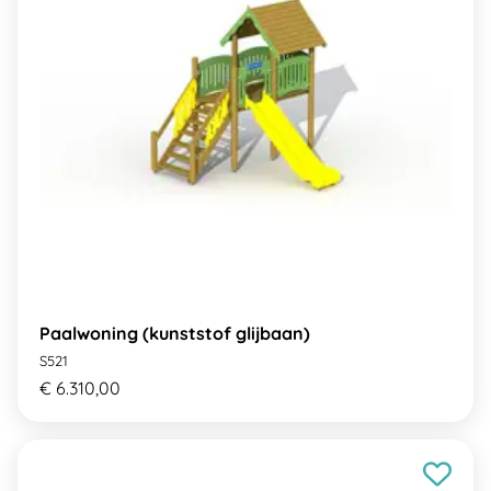
Paalwoning (kunststof glijbaan)
S521
€ 6.310,00