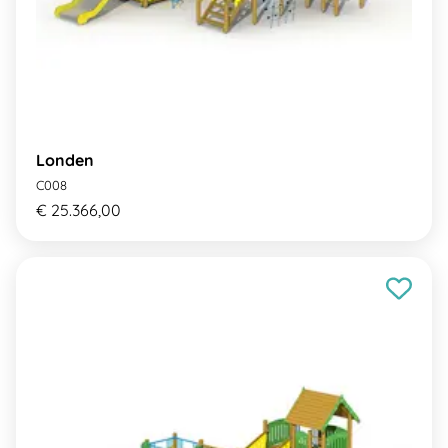
Londen
C008
€ 25.366,00