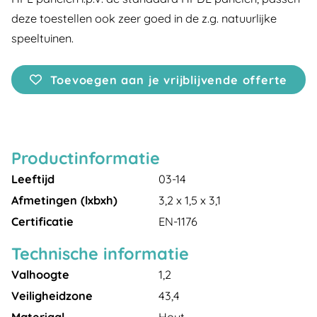
deze toestellen ook zeer goed in de z.g. natuurlijke
speeltuinen.
Toevoegen aan je vrijblijvende offerte
Productinformatie
Leeftijd
03-14
Afmetingen (lxbxh)
3,2 x 1,5 x 3,1
Certificatie
EN-1176
Technische informatie
Valhoogte
1,2
Veiligheidzone
43,4