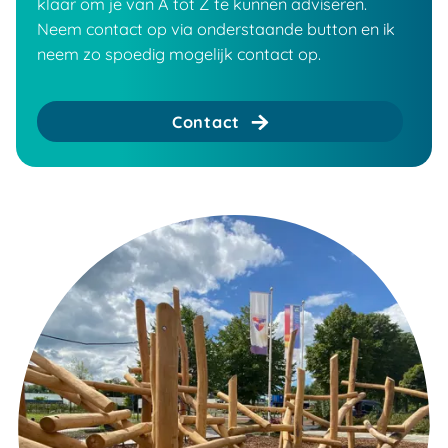
klaar om je van A tot Z te kunnen adviseren.
Neem contact op via onderstaande button en ik
neem zo spoedig mogelijk contact op.
Contact