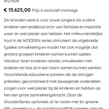
WD1504
€ 15.625,00
Prijs is exclusief montage
De Wooden-serie is voor zowel jongere als oudere
kinderen een eindeloze bron van fantasie en inspiratie
waar ze veel plezier aan hebben. Het milieuvriendelijke
hout in de WOODEN series stimuleert de uitgebreide
fysieke ontwikkeling en maakt het ook mogelijk dat
grotere groepen kinderen samen kunnen spelen.
Hierdoor leren kinderen relaties ontwikkelen met
anderen en hoe ze in een team samen kunnen werken.
Verschillende educatieve panelen die de zintuigen
prikkelen, gecombineerd met bewegende onderdelen
zorgen voor veel plezier bij de kinderen en hebben op
hen een grote aantrekkingskracht. Door de
WoodenSeries optioneel uit te rusten met bv groene
HPL panelen i.p.v. de standaard HPDE panelen, passen