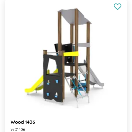
Wood 1406
WD1406