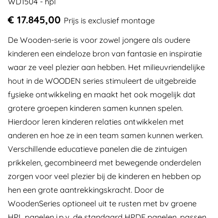
WD1504 - hpl
€ 17.845,00
Prijs is exclusief montage
De Wooden-serie is voor zowel jongere als oudere
kinderen een eindeloze bron van fantasie en inspiratie
waar ze veel plezier aan hebben. Het milieuvriendelijke
hout in de WOODEN series stimuleert de uitgebreide
fysieke ontwikkeling en maakt het ook mogelijk dat
grotere groepen kinderen samen kunnen spelen.
Hierdoor leren kinderen relaties ontwikkelen met
anderen en hoe ze in een team samen kunnen werken.
Verschillende educatieve panelen die de zintuigen
prikkelen, gecombineerd met bewegende onderdelen
zorgen voor veel plezier bij de kinderen en hebben op
hen een grote aantrekkingskracht. Door de
WoodenSeries optioneel uit te rusten met bv groene
HPL panelen i.p.v. de standaard HPDE panelen, passen