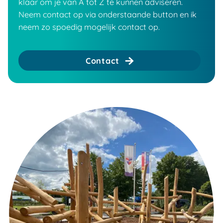
klaar om je van A tot Z te kunnen adviseren.
Neem contact op via onderstaande button en ik
neem zo spoedig mogelijk contact op.
Contact