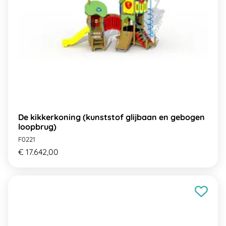
De kikkerkoning (kunststof glijbaan en gebogen
loopbrug)
F0221
€ 17.642,00