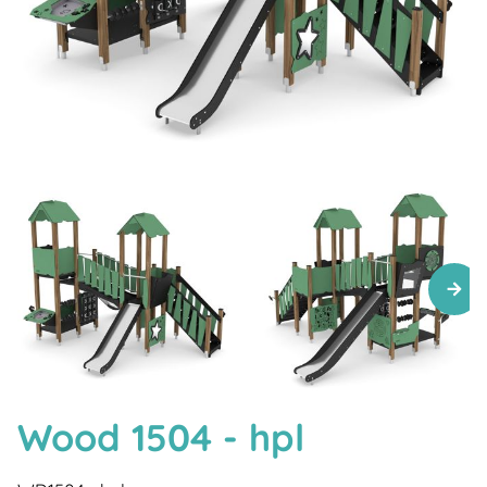
Wood 1504 - hpl