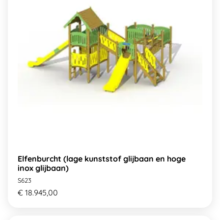
Elfenburcht (lage kunststof glijbaan en hoge
inox glijbaan)
S623
€ 18.945,00