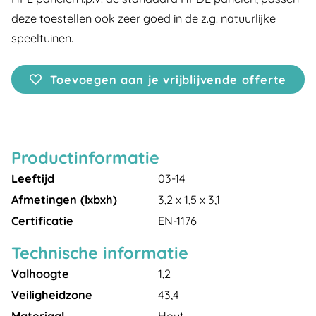
deze toestellen ook zeer goed in de z.g. natuurlijke
speeltuinen.
Toevoegen aan je vrijblijvende offerte
Productinformatie
Leeftijd
03-14
Afmetingen (lxbxh)
3,2 x 1,5 x 3,1
Certificatie
EN-1176
Technische informatie
Valhoogte
1,2
Veiligheidzone
43,4