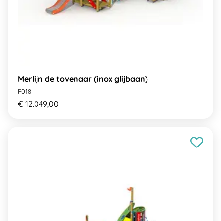
Merlijn de tovenaar (inox glijbaan)
F018
€ 12.049,00