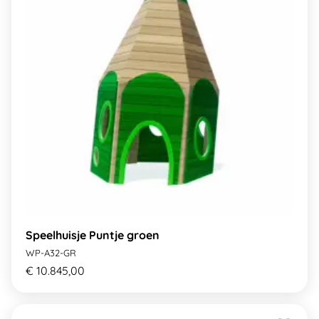
Speelhuisje Puntje groen
WP-A32-GR
€ 10.845,00