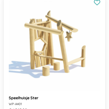
Speelhuisje Ster
WP-A401