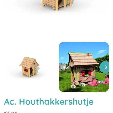
Ac. Houthakkershutje