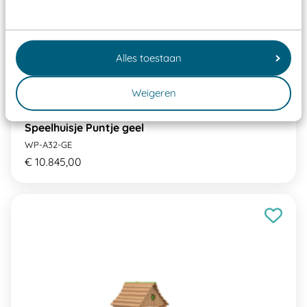
Alles toestaan
Weigeren
Speelhuisje Puntje geel
WP-A32-GE
€ 10.845,00