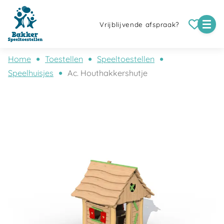
Vrijblijvende afspraak?
Home
Toestellen
Speeltoestellen
Speelhuisjes
Ac. Houthakkershutje