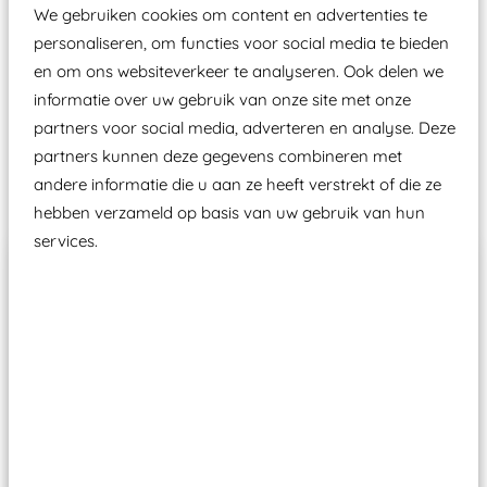
aangewezen keuringsinstantie?
We gebruiken cookies om content en advertenties te
Wij ook speeltoestellen kunnen laten keuren zodat
personaliseren, om functies voor social media te bieden
ze toch binnen het Warenwetbesluit Attractie- en
en om ons websiteverkeer te analyseren. Ook delen we
informatie over uw gebruik van onze site met onze
Speeltoestellen vallen?
partners voor social media, adverteren en analyse. Deze
partners kunnen deze gegevens combineren met
Past er goed bij
andere informatie die u aan ze heeft verstrekt of die ze
hebben verzameld op basis van uw gebruik van hun
services.