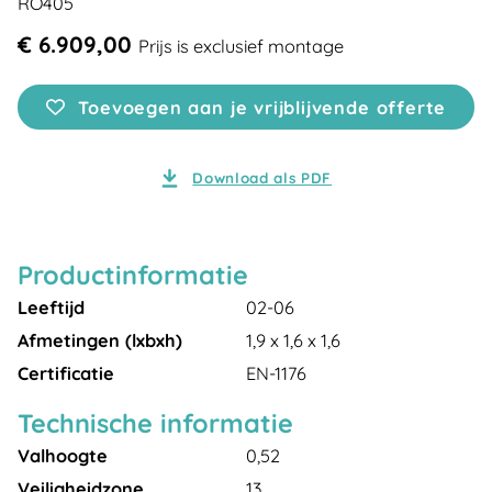
RO405
€ 6.909,00
Prijs is exclusief montage
Toevoegen aan je vrijblijvende offerte
Download als PDF
Productinformatie
Leeftijd
02-06
Afmetingen (lxbxh)
1,9 x 1,6 x 1,6
Certificatie
EN-1176
Technische informatie
Valhoogte
0,52
Veiligheidzone
13