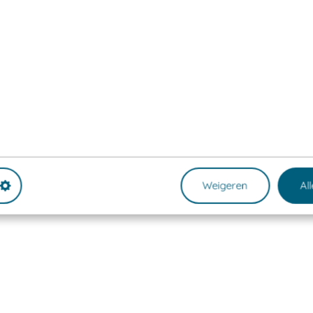
Weigeren
Al