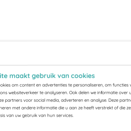
te maakt gebruik van cookies
kies om content en advertenties te personaliseren, om functies 
ons websiteverkeer te analyseren. Ook delen we informatie over 
ze partners voor social media, adverteren en analyse. Deze part
ren met andere informatie die u aan ze heeft verstrekt of die z
is van uw gebruik van hun services.