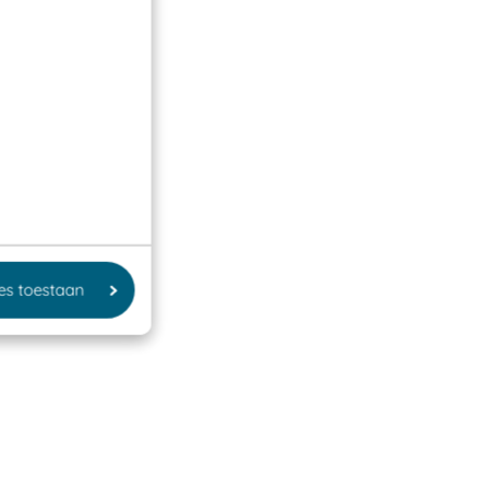
les toestaan