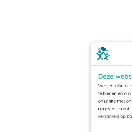
Deze websi
We gebruiken coo
te bieden en om 
onze site met on
gegevens combine
verzameld op bas