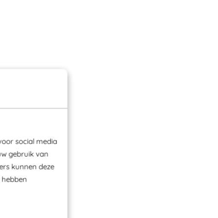
voor social media
uw gebruik van
ners kunnen deze
e hebben