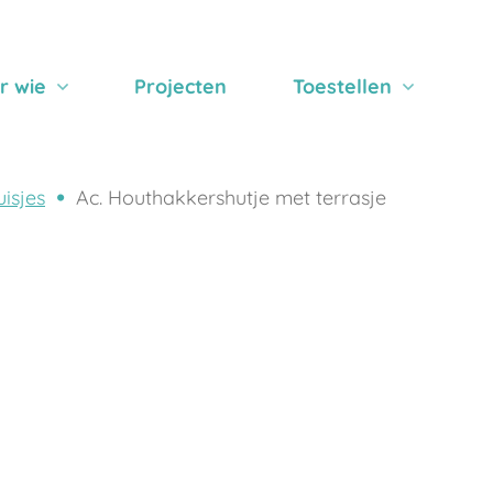
r wie
Projecten
Toestellen
isjes
Ac. Houthakkershutje met terrasje