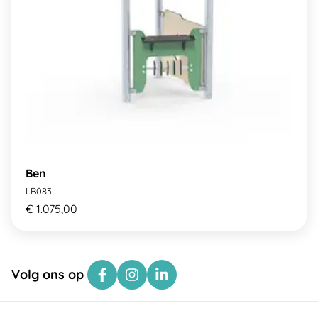
Ben
LB083
€ 1.075,00
Volg ons op