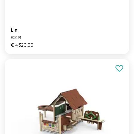
Lin
EX091
€ 4.320,00