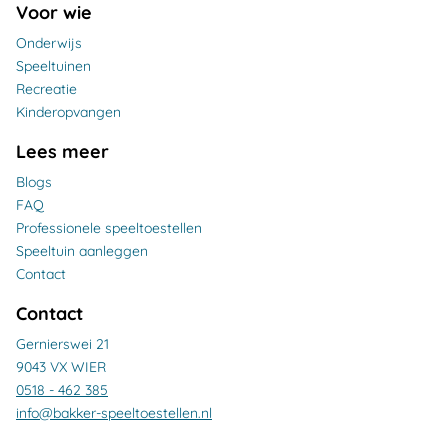
Voor wie
Onderwijs
Speeltuinen
Recreatie
Kinderopvangen
Lees meer
Blogs
FAQ
Professionele speeltoestellen
Speeltuin aanleggen
Contact
Contact
Gernierswei 21
9043 VX WIER
0518 - 462 385
info@bakker-speeltoestellen.nl