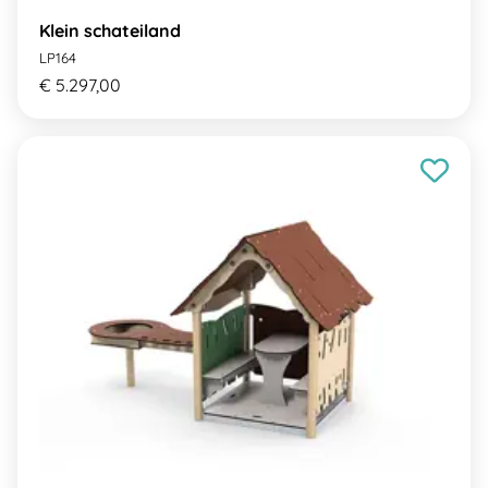
Klein schateiland
LP164
€ 5.297,00