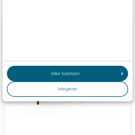
Past er goed bij
Alles toestaan
Weigeren