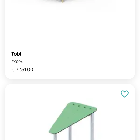
Tobi
EX094
€ 7.391,00