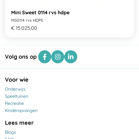
Mini Sweet 0114 rvs hdpe
MS0114 rvs HDPE
€ 15.025,00
Volg ons op
Voor wie
Onderwijs
Speeltuinen
Recreatie
Kinderopvangen
Lees meer
Blogs