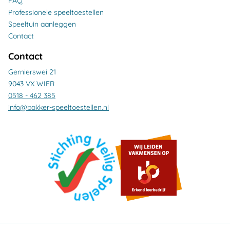
FAQ
Professionele speeltoestellen
Speeltuin aanleggen
Contact
Contact
Gernierswei 21
9043 VX WIER
0518 - 462 385
info@bakker-speeltoestellen.nl