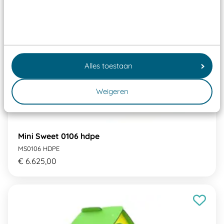
Alles toestaan
Weigeren
Mini Sweet 0106 hdpe
MS0106 HDPE
€ 6.625,00