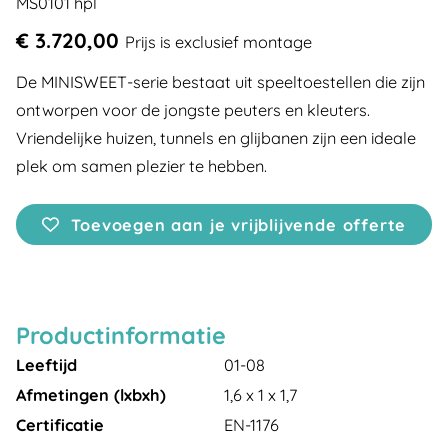
MS0101 hpl
€ 3.720,00
Prijs is exclusief montage
De MINISWEET-serie bestaat uit speeltoestellen die zijn
ontworpen voor de jongste peuters en kleuters.
Vriendelijke huizen, tunnels en glijbanen zijn een ideale
plek om samen plezier te hebben.
Toevoegen aan je vrijblijvende offerte
Productinformatie
Leeftijd
01-08
Afmetingen (lxbxh)
1,6 x 1 x 1,7
Certificatie
EN-1176