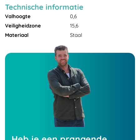
Technische informatie
Valhoogte
0,6
Veiligheidzone
15,6
Materiaal
Staal
Heb je een prangende