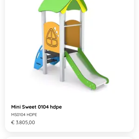
Mini Sweet 0104 hdpe
MS0104 HDPE
€ 3.805,00