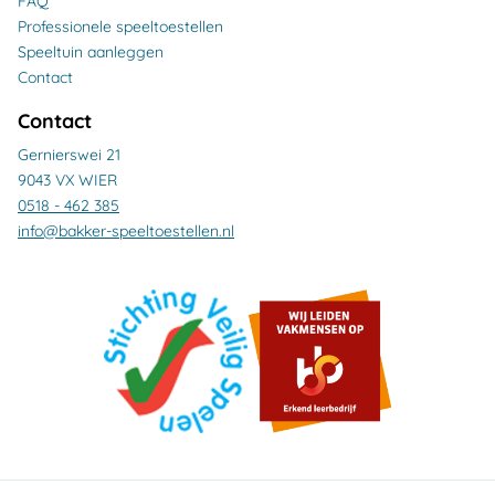
FAQ
Professionele speeltoestellen
Speeltuin aanleggen
Contact
Contact
Gernierswei 21
9043 VX WIER
0518 - 462 385
info@bakker-speeltoestellen.nl