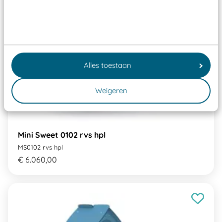
Alles toestaan
Weigeren
Mini Sweet 0102 rvs hpl
MS0102 rvs hpl
€ 6.060,00