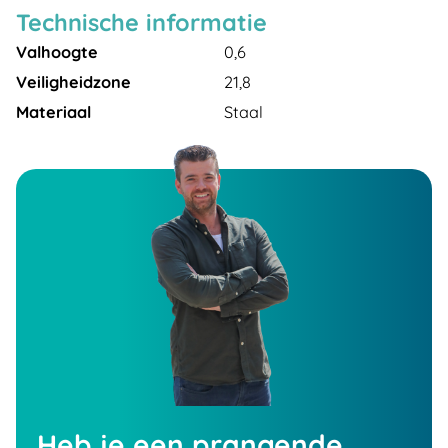
Technische informatie
Valhoogte
0,6
Veiligheidzone
21,8
Materiaal
Staal
Heb je een prangende