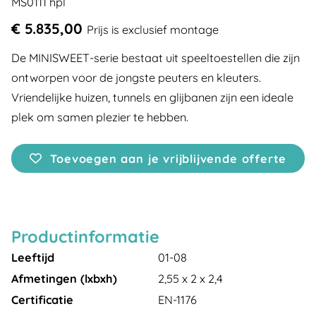
MS0111 hpl
€ 5.835,00
Prijs is exclusief montage
De MINISWEET-serie bestaat uit speeltoestellen die zijn
ontworpen voor de jongste peuters en kleuters.
Vriendelijke huizen, tunnels en glijbanen zijn een ideale
plek om samen plezier te hebben.
Toevoegen aan je vrijblijvende offerte
Productinformatie
Leeftijd
01-08
Afmetingen (lxbxh)
2,55 x 2 x 2,4
Certificatie
EN-1176