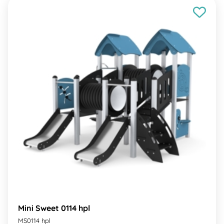
Mini Sweet 0114 hpl
MS0114 hpl