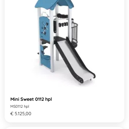
Mini Sweet 0112 hpl
MS0112 hpl
€ 5.125,00