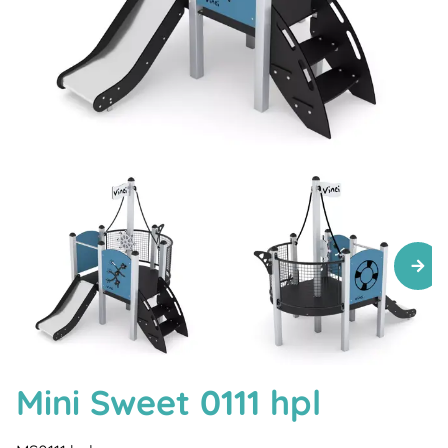
Mini Sweet 0111 hpl