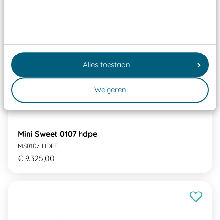
Alles toestaan
Weigeren
Mini Sweet 0107 hdpe
MS0107 HDPE
€ 9.325,00