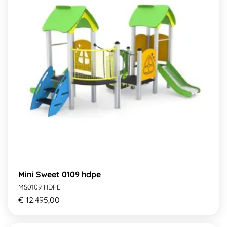
Mini Sweet 0109 hdpe
MS0109 HDPE
€ 12.495,00