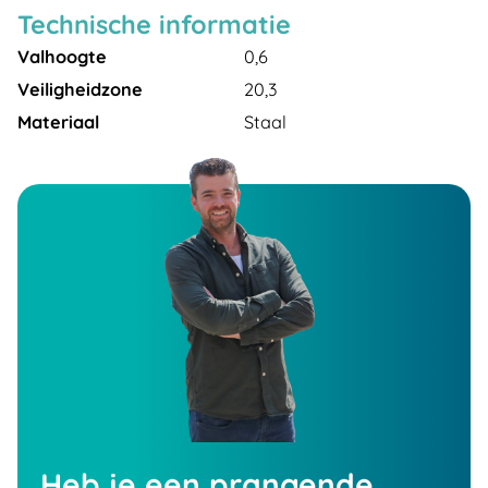
Technische informatie
Valhoogte
0,6
Veiligheidzone
20,3
Materiaal
Staal
Heb je een prangende