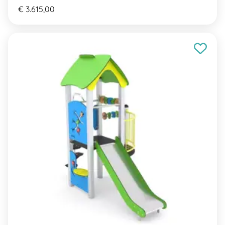
€ 3.615,00