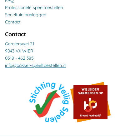
FAQ
Professionele speeltoestellen
Speeltuin aanleggen
Contact
Contact
Gernierswei 21
9043 VX WIER
0518 - 462 385
info@bakker-speeltoestellen.nl