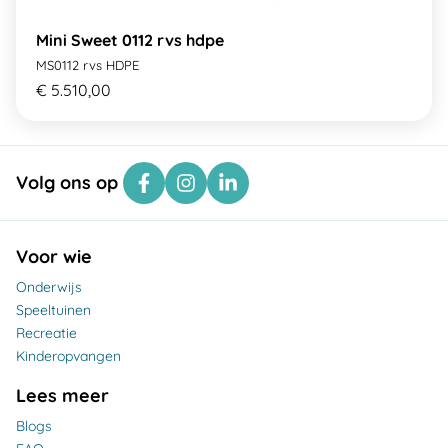
Mini Sweet 0112 rvs hdpe
MS0112 rvs HDPE
€ 5.510,00
Volg ons op
Voor wie
Onderwijs
Speeltuinen
Recreatie
Kinderopvangen
Lees meer
Blogs