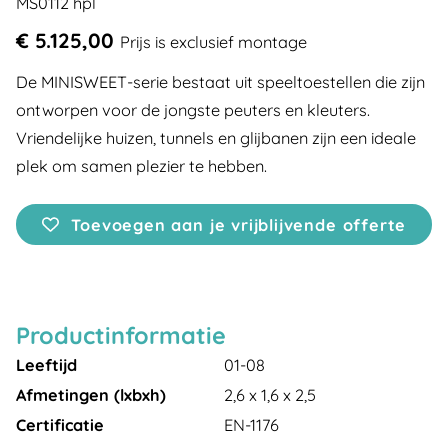
MS0112 hpl
€ 5.125,00
Prijs is exclusief montage
De MINISWEET-serie bestaat uit speeltoestellen die zijn
ontworpen voor de jongste peuters en kleuters.
Vriendelijke huizen, tunnels en glijbanen zijn een ideale
plek om samen plezier te hebben.
Toevoegen aan je vrijblijvende offerte
Productinformatie
Leeftijd
01-08
Afmetingen (lxbxh)
2,6 x 1,6 x 2,5
Certificatie
EN-1176