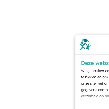
Deze websi
We gebruiken coo
te bieden en om 
onze site met on
gegevens combine
verzameld op bas