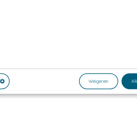
Weigeren
Al