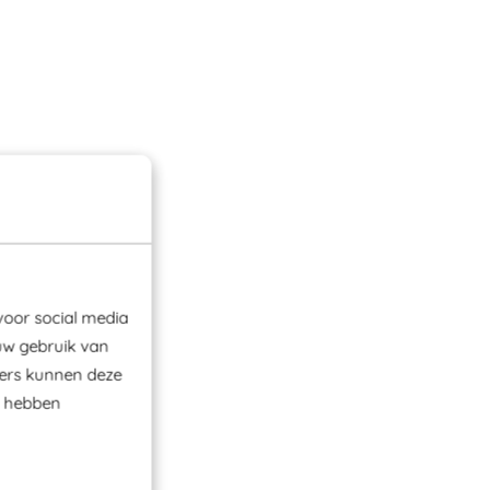
voor social media
uw gebruik van
ners kunnen deze
e hebben