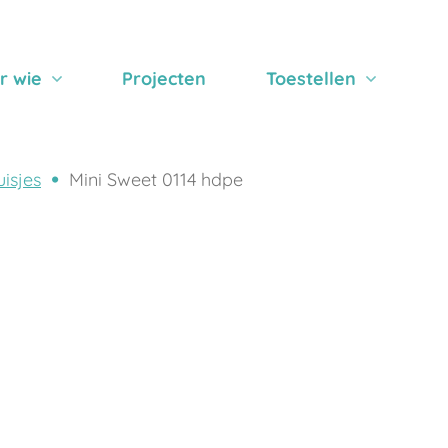
r wie
Projecten
Toestellen
isjes
Mini Sweet 0114 hdpe