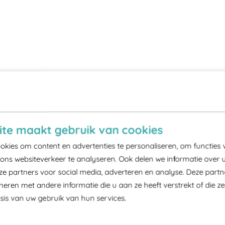
te maakt gebruik van cookies
kies om content en advertenties te personaliseren, om functies 
ons websiteverkeer te analyseren. Ook delen we informatie over 
ze partners voor social media, adverteren en analyse. Deze part
ren met andere informatie die u aan ze heeft verstrekt of die z
is van uw gebruik van hun services.