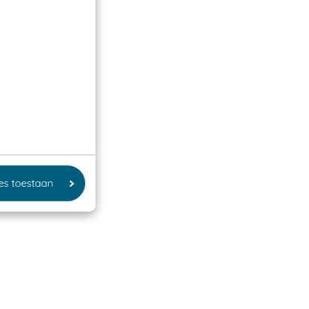
les toestaan