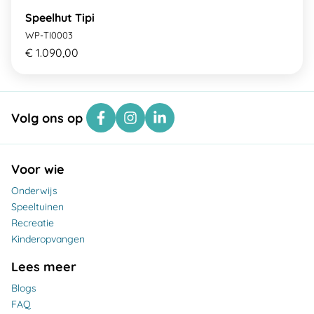
Speelhut Tipi
WP-TI0003
€ 1.090,00
Volg ons op
Voor wie
Onderwijs
Speeltuinen
Recreatie
Kinderopvangen
Lees meer
Blogs
FAQ