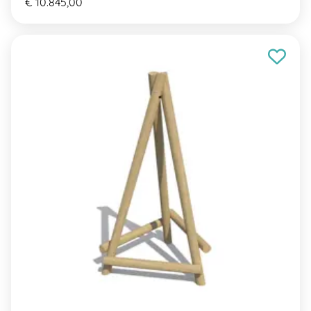
€ 10.845,00