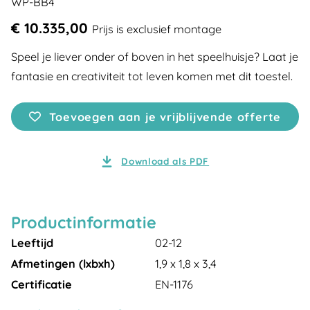
WP-BB4
€ 10.335,00
Prijs is exclusief montage
Speel je liever onder of boven in het speelhuisje? Laat je
fantasie en creativiteit tot leven komen met dit toestel.
Toevoegen aan je vrijblijvende offerte
Download als PDF
Productinformatie
Leeftijd
02-12
Afmetingen (lxbxh)
1,9 x 1,8 x 3,4
Certificatie
EN-1176