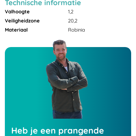
Technische informatie
Valhoogte
1,2
Veiligheidzone
20,2
Materiaal
Robinia
Heb je een prangende