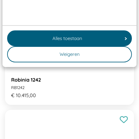
Alles toestaan
Weigeren
Robinia 1242
RB1242
€ 10.415,00