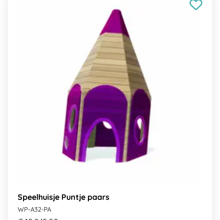
Speelhuisje Puntje paars
WP-A32-PA