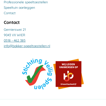
Professionele speeltoestellen
Speeltuin aanleggen
Contact
Contact
Gernierswei 21
9043 VX WIER
0518 - 462 385
info@bakker-speeltoestellen.nl