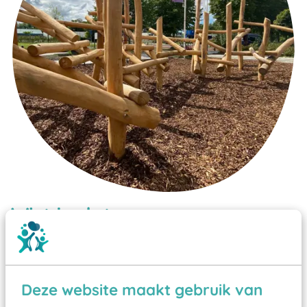
Wist je dat:
Vanaf een valhoogte van 1,5 meter een speciale
valondergrond onder speeltoestellen verplicht is
zoals kunstgras, rubber tegels of boomschors?
Deze website maakt gebruik van
Elk speeltoestel in de openbare ruimte voorzien