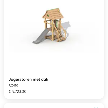
Jagerstoren met dak
RO410
€ 9.723,00