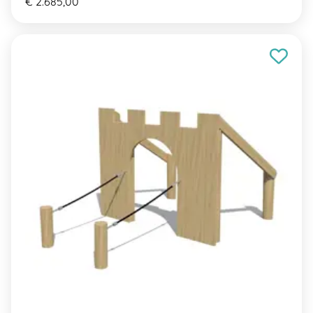
€ 2.685,00