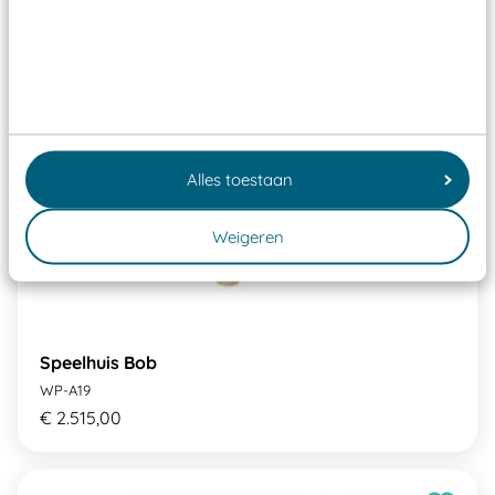
Alles toestaan
Weigeren
Speelhuis Bob
WP-A19
€ 2.515,00