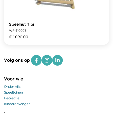
Speelhut Tipi
WP-TI0003
€ 1.090,00
Volg ons op
Voor wie
Onderwijs
Speeltuinen
Recreatie
Kinderopvangen