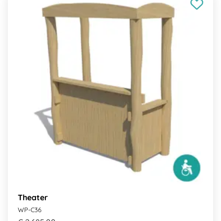
Theater
WP-C36