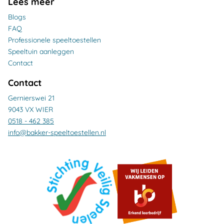
Lees meer
Blogs
FAQ
Professionele speeltoestellen
Speeltuin aanleggen
Contact
Contact
Gernierswei 21
9043 VX WIER
0518 - 462 385
info@bakker-speeltoestellen.nl