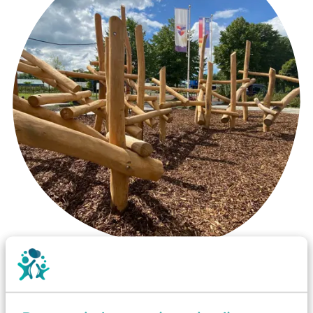
Wist je dat:
Vanaf een valhoogte van 1,5 meter een speciale