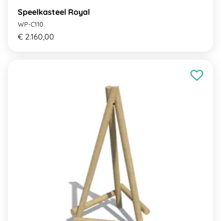
Speelkasteel Royal
WP-C110
€ 2.160,00