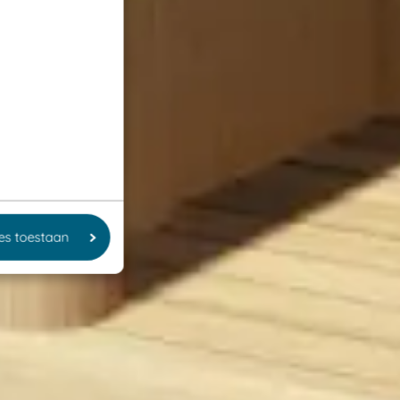
les toestaan