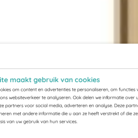
te maakt gebruik van cookies
kies om content en advertenties te personaliseren, om functies 
ons websiteverkeer te analyseren. Ook delen we informatie over 
ze partners voor social media, adverteren en analyse. Deze part
ren met andere informatie die u aan ze heeft verstrekt of die z
is van uw gebruik van hun services.