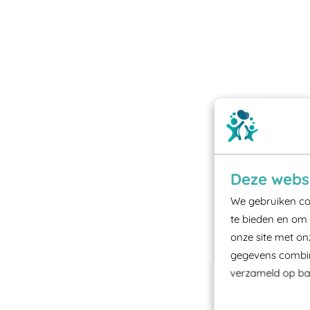
Deze websi
We gebruiken coo
te bieden en om 
onze site met on
gegevens combine
verzameld op bas