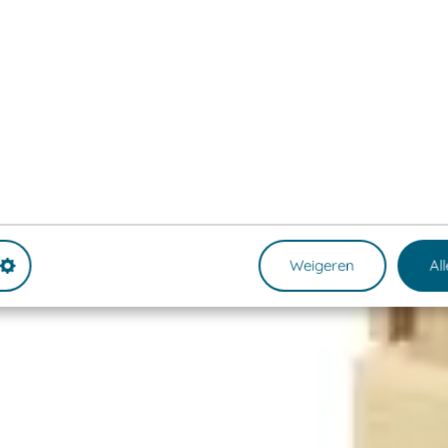
Weigeren
Al