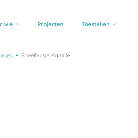
r wie
Projecten
Toestellen
isjes
Speelhuisje Kamille