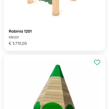
Robinia 1201
RB1201
€ 3.770,00