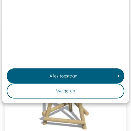
Past er goed bij
Alles toestaan
Weigeren