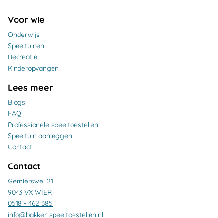
Voor wie
Onderwijs
Speeltuinen
Recreatie
Kinderopvangen
Lees meer
Blogs
FAQ
Professionele speeltoestellen
Speeltuin aanleggen
Contact
Contact
Gernierswei 21
9043 VX WIER
0518 - 462 385
info@bakker-speeltoestellen.nl