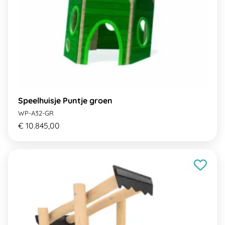
Speelhuisje Puntje groen
WP-A32-GR
€ 10.845,00