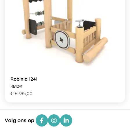
Robinia 1241
RB1241
€ 6.395,00
Volg ons op