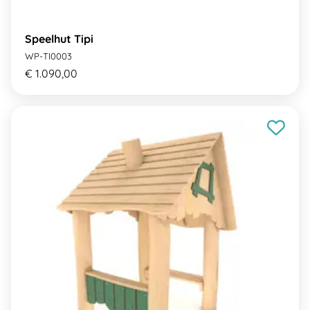
Speelhut Tipi
WP-TI0003
€ 1.090,00