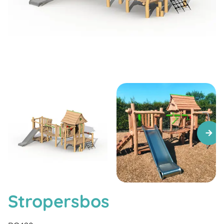
Stropersbos