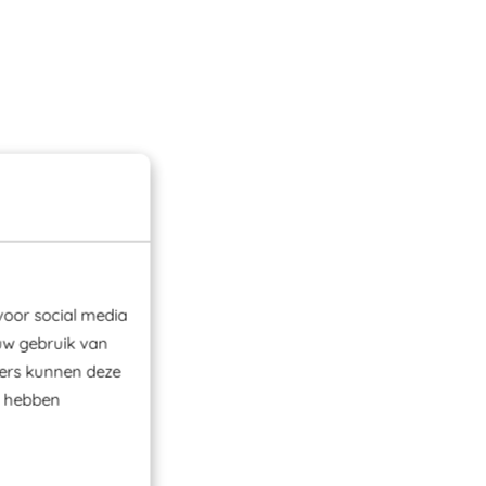
voor social media
uw gebruik van
ners kunnen deze
e hebben