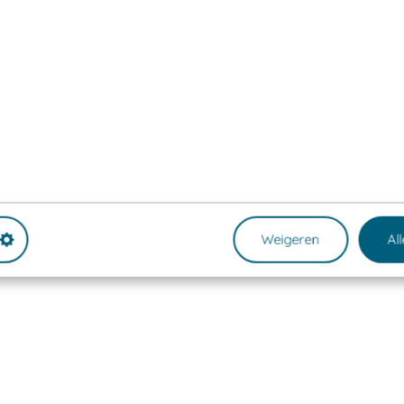
Weigeren
Al