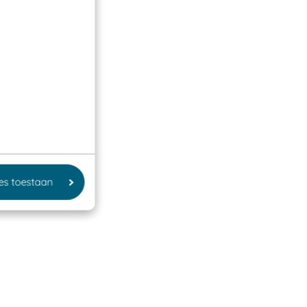
les toestaan