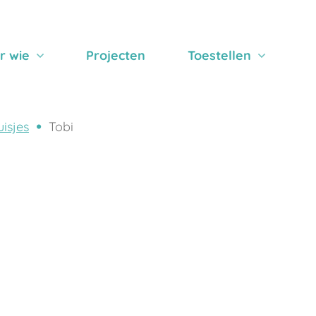
r wie
Projecten
Toestellen
isjes
Tobi