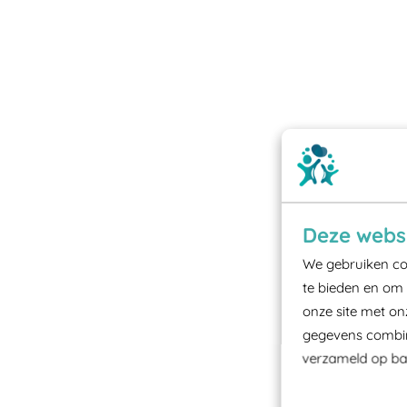
Deze websi
We gebruiken coo
te bieden en om 
onze site met on
gegevens combine
verzameld op bas