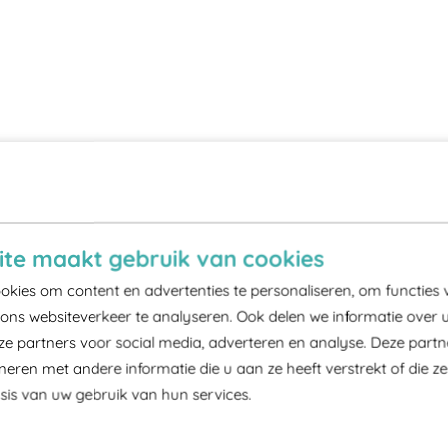
te maakt gebruik van cookies
kies om content en advertenties te personaliseren, om functies 
ons websiteverkeer te analyseren. Ook delen we informatie over 
ze partners voor social media, adverteren en analyse. Deze part
ren met andere informatie die u aan ze heeft verstrekt of die z
is van uw gebruik van hun services.