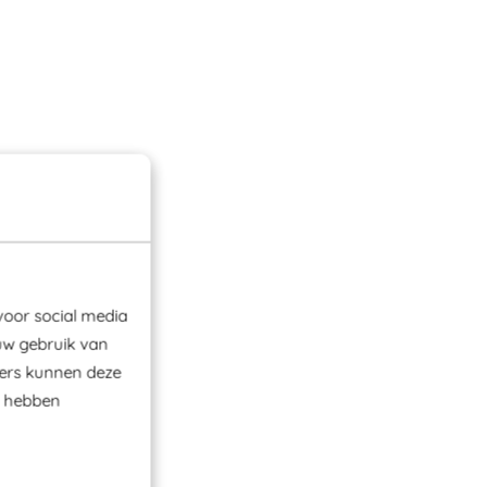
voor social media
uw gebruik van
ners kunnen deze
e hebben