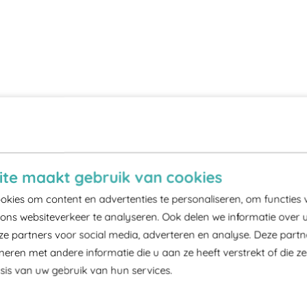
te maakt gebruik van cookies
kies om content en advertenties te personaliseren, om functies 
ons websiteverkeer te analyseren. Ook delen we informatie over 
ze partners voor social media, adverteren en analyse. Deze part
ren met andere informatie die u aan ze heeft verstrekt of die z
is van uw gebruik van hun services.