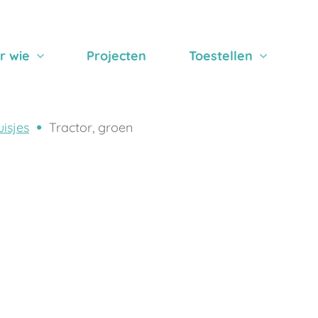
r wie
Projecten
Toestellen
isjes
Tractor, groen