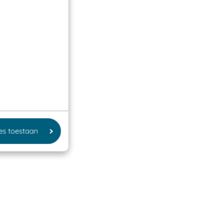
les toestaan