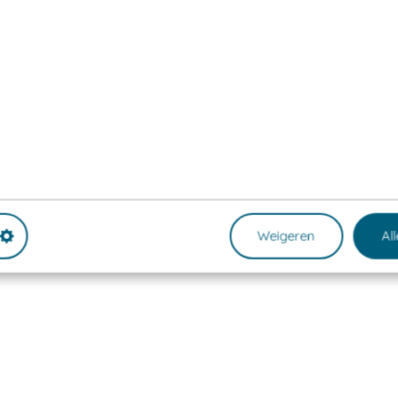
Weigeren
Al