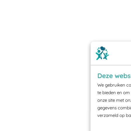
Deze websi
We gebruiken coo
te bieden en om 
onze site met on
gegevens combine
verzameld op bas