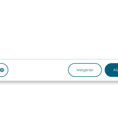
Weigeren
Al