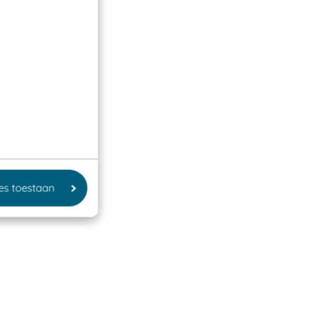
les toestaan