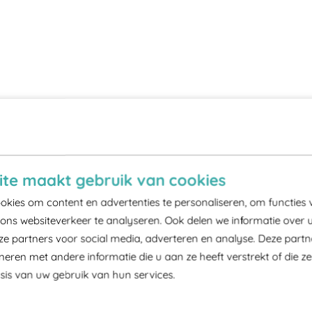
te maakt gebruik van cookies
kies om content en advertenties te personaliseren, om functies 
ons websiteverkeer te analyseren. Ook delen we informatie over 
ze partners voor social media, adverteren en analyse. Deze part
ren met andere informatie die u aan ze heeft verstrekt of die z
is van uw gebruik van hun services.