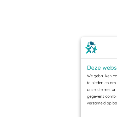
Deze websi
We gebruiken coo
te bieden en om 
onze site met on
gegevens combine
verzameld op bas