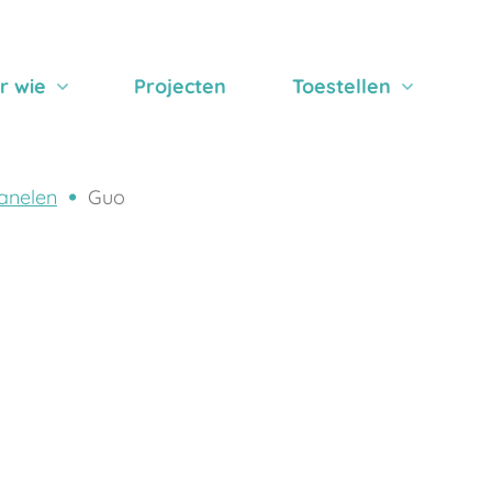
r wie
Projecten
Toestellen
anelen
Guo