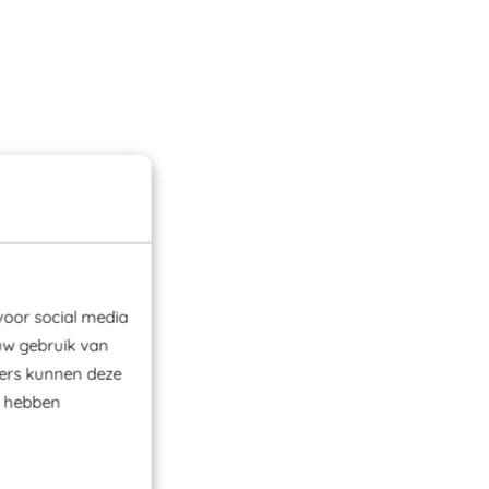
voor social media
uw gebruik van
ners kunnen deze
e hebben