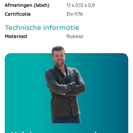
Afmetingen (lxbxh)
1,1 x 0,12 x 0,9
Certificatie
EN-1176
Technische informatie
Materiaal
Robinia