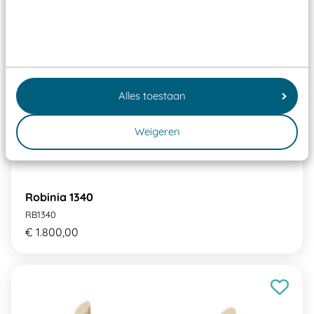
Alles toestaan
Weigeren
Robinia 1340
RB1340
€ 1.800,00