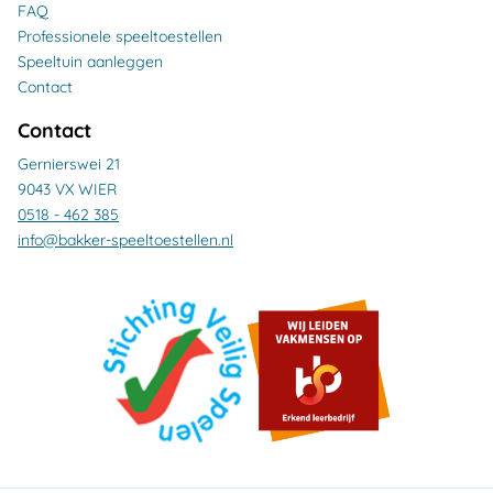
FAQ
Professionele speeltoestellen
Speeltuin aanleggen
Contact
Contact
Gernierswei 21
9043 VX WIER
0518 - 462 385
info@bakker-speeltoestellen.nl