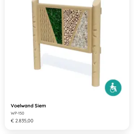
Voelwand Siem
WP-150
€ 2.835,00