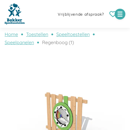
Vrijblijvende afspraak?
Home
Toestellen
Speeltoestellen
Speelpanelen
Regenboog (1)