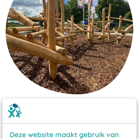
Wist je dat:
Vanaf een valhoogte van 1,5 meter een speciale
valondergrond onder speeltoestellen verplicht is
Deze website maakt gebruik van
zoals kunstgras, rubber tegels of boomschors?