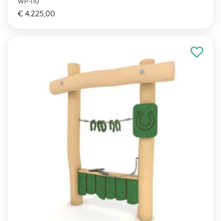
WP-110
€ 4.225,00